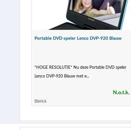
Portable DVD speler Lenco DVP-920 Blauw
*HOGE RESOLUTIE* Nu deze Portable DVD speler
Lenco DVP-920 Blauw met e...
N.o.t.k.
Blerick