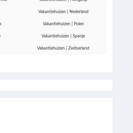
Vakantiehuizen | Nederland
k
Vakantiehuizen | Polen
e
Vakantiehuizen | Spanje
Vakantiehuizen | Zwitserland