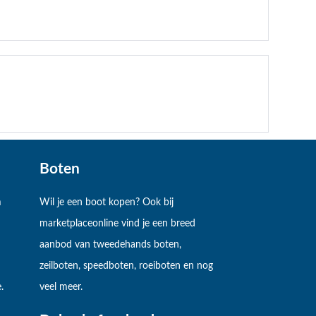
Boten
m
Wil je een boot kopen? Ook bij
marketplaceonline vind je een breed
aanbod van tweedehands boten,
zeilboten, speedboten, roeiboten en nog
.
veel meer.