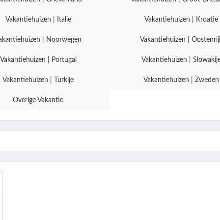
Vakantiehuizen | Italie
Vakantiehuizen | Kroatie
akantiehuizen | Noorwegen
Vakantiehuizen | Oostenrij
Vakantiehuizen | Portugal
Vakantiehuizen | Slowakij
Vakantiehuizen | Turkije
Vakantiehuizen | Zweden
Overige Vakantie