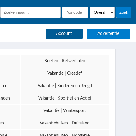
Account
Advertentie
Boeken | Reisverhalen
Vakantie | Creatief
nten
Vakantie | Kinderen en Jeugd
aanden
Vakantie | Sportief en Actief
Vakantie | Wintersport
en
Vakantiehuizen | Duitsland
nnie
Vakantiehuizen | Hongarije