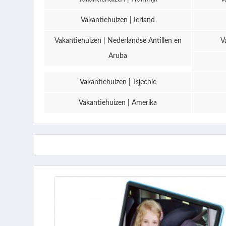
Vakantiehuizen | Ierland
Vakantiehuizen | Nederlandse Antillen en
V
Aruba
Vakantiehuizen | Tsjechie
Vakantiehuizen | Amerika