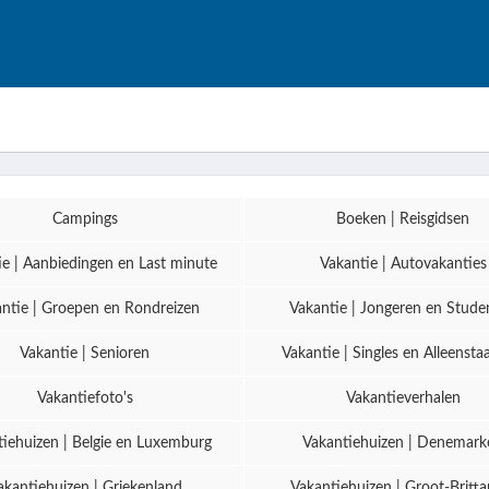
Campings
Boeken | Reisgidsen
ie | Aanbiedingen en Last minute
Vakantie | Autovakanties
ntie | Groepen en Rondreizen
Vakantie | Jongeren en Stude
Vakantie | Senioren
Vakantie | Singles en Alleenst
Vakantiefoto's
Vakantieverhalen
iehuizen | Belgie en Luxemburg
Vakantiehuizen | Denemark
akantiehuizen | Griekenland
Vakantiehuizen | Groot-Britta