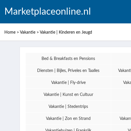
Marketplaceonline.nl
Home
>
Vakantie
>
Vakantie | Kinderen en Jeugd
Bed & Breakfasts en Pensions
Diensten | Bijles, Priveles en Taalles
Vakant
Vakantie | Fly-drive
Vaka
Vakantie | Kunst en Cultuur
Vakantie | Stedentrips
Vakantie | Zon en Strand
Vakant
Vakantiehuizen | Frankrijk
V