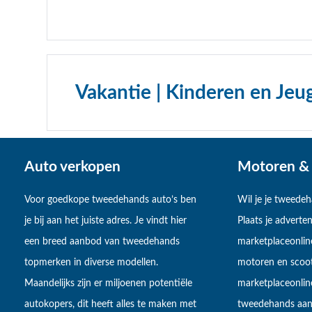
Vakantie | Kinderen en Jeu
Auto verkopen
Motoren & 
Voor goedkope tweedehands auto’s ben
Wil je je tweede
je bij aan het juiste adres. Je vindt hier
Plaats je adverten
een breed aanbod van tweedehands
marketplaceonlin
topmerken in diverse modellen.
motoren en scoot
Maandelijks zijn er miljoenen potentiële
marketplaceonli
autokopers, dit heeft alles te maken met
tweedehands aan