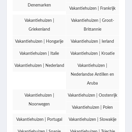
Denemarken
Vakantiehuizen | Frankrijk
Vakantiehuizen |
Vakantiehuizen | Groot-
Griekenland
Brittannie
Vakantiehuizen | Hongarije
Vakantiehuizen | Ierland
Vakantiehuizen | Italie
Vakantiehuizen | Kroatie
Vakantiehuizen | Nederland
Vakantiehuizen |
Nederlandse Antillen en
Aruba
Vakantiehuizen |
Vakantiehuizen | Oostenrijk
Noorwegen
Vakantiehuizen | Polen
Vakantiehuizen | Portugal
Vakantiehuizen | Slowakije
Vakantiehuizen | Spanje
Vakantiehuizen | Tsjechie