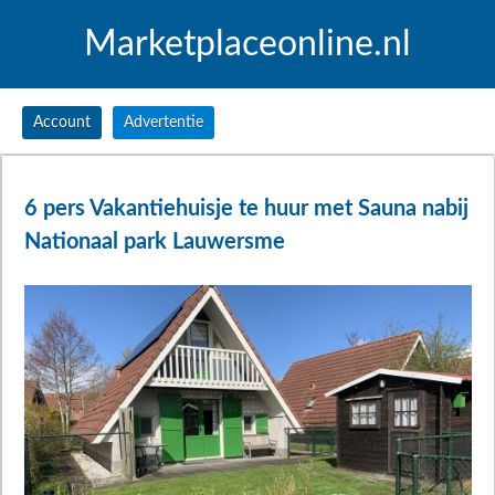
Marketplaceonline.nl
Account
Advertentie
6 pers Vakantiehuisje te huur met Sauna nabij
Nationaal park Lauwersme