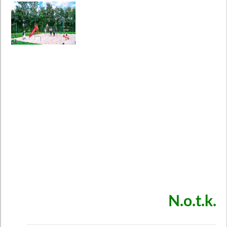
N.o.t.k.