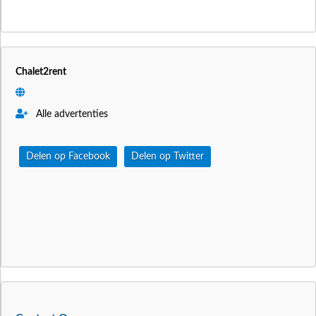
Chalet2rent
Alle advertenties
Delen op Facebook
Delen op Twitter