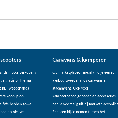
scooters
Caravans & kamperen
hands motor verkopen?
Op marketplaceonline.nl vind je een rui
tie gratis online via
aanbod tweedehands caravans en
e.nl. Tweedehands
stacaravans. Ook voor
ers koop je op
kampeerbenodigdheden en accessoires
ne. We hebben zowel
ben je voordelig uit bij marketplaceonline
bod als nieuwe
Snel een kijkje nemen tussen het