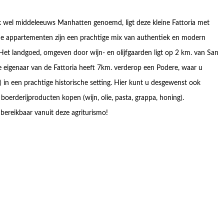
ok wel middeleeuws Manhatten genoemd, ligt deze kleine Fattoria met
e appartementen zijn een prachtige mix van authentiek en modern
Het landgoed, omgeven door wijn- en olijfgaarden ligt op 2 km. van San
 eigenaar van de Fattoria heeft 7km. verderop een Podere, waar u
) in een prachtige historische setting. Hier kunt u desgewenst ook
erderijproducten kopen (wijn, olie, pasta, grappa, honing).
 bereikbaar vanuit deze agriturismo!