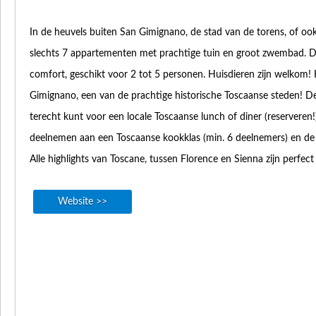
In de heuvels buiten San Gimignano, de stad van de torens, of o
slechts 7 appartementen met prachtige tuin en groot zwembad. D
comfort, geschikt voor 2 tot 5 personen. Huisdieren zijn welkom! 
Gimignano, een van de prachtige historische Toscaanse steden! De
terecht kunt voor een locale Toscaanse lunch of diner (reserveren!
deelnemen aan een Toscaanse kookklas (min. 6 deelnemers) en de bo
Alle highlights van Toscane, tussen Florence en Sienna zijn perfect
Website >>