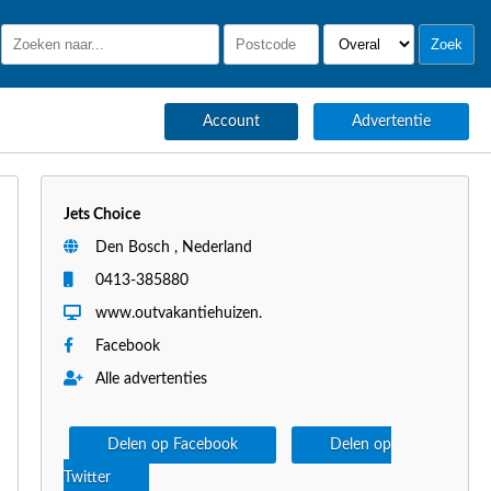
Account
Advertentie
Jets Choice
Den Bosch , Nederland
0413-385880
www.outvakantiehuizen.
Facebook
Alle advertenties
Delen op Facebook
Delen op
Twitter