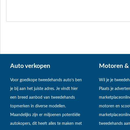
Auto verkopen
Motoren & 
Voor goedkope tweedehands auto’s ben
Wil je je tweede
je bij aan het juiste adres. Je vindt hier
Plaats je adverten
een breed aanbod van tweedehands
marketplaceonlin
topmerken in diverse modellen.
motoren en scoot
Maandelijks zijn er miljoenen potentiële
marketplaceonli
autokopers, dit heeft alles te maken met
tweedehands aan