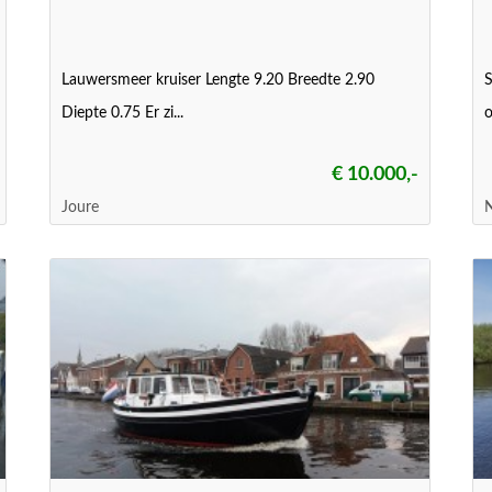
Lauwersmeer kruiser Lengte 9.20 Breedte 2.90
S
Diepte 0.75 Er zi...
o
€ 10.000,-
Joure