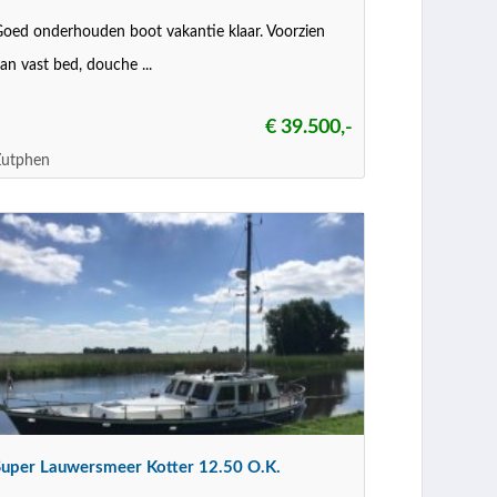
oed onderhouden boot vakantie klaar. Voorzien
an vast bed, douche ...
€ 39.500,-
Zutphen
Super Lauwersmeer Kotter 12.50 O.K.