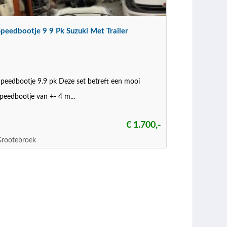
Speedbootje 9 9 Pk Suzuki Met Trailer
peedbootje 9.9 pk Deze set betreft een mooi
peedbootje van +- 4 m...
€ 1.700,-
Grootebroek