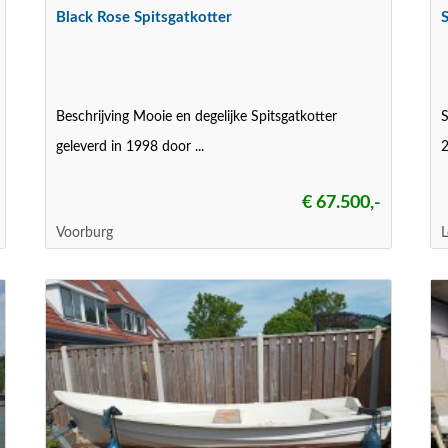
Black Rose Spitsgatkotter
S
Beschrijving Mooie en degelijke Spitsgatkotter
S
geleverd in 1998 door ...
2
€ 67.500,-
Voorburg
L