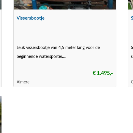
Vissersbootje
Leuk vissersbootje van 4,5 meter lang voor de
S
beginnende watersporter....
s
€ 1.495,-
Almere