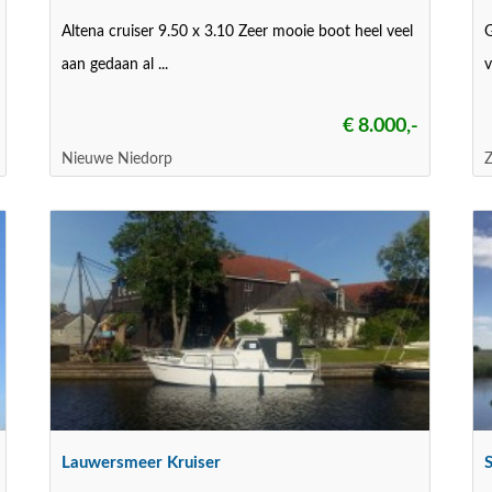
Altena cruiser 9.50 x 3.10 Zeer mooie boot heel veel
G
aan gedaan al ...
v
€ 8.000,-
Nieuwe Niedorp
Lauwersmeer Kruiser