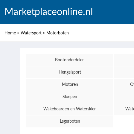
Marketplaceonline.nl
Home
>
Watersport
>
Motorboten
Bootonderdelen
Hengelsport
Motoren
O
Sloepen
Wakeboarden en Waterskien
Wate
Legerboten