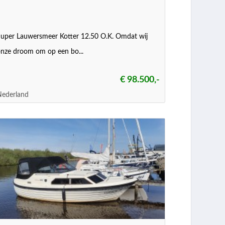
uper Lauwersmeer Kotter 12.50 O.K. Omdat wij
nze droom om op een bo...
€ 98.500,-
Nederland