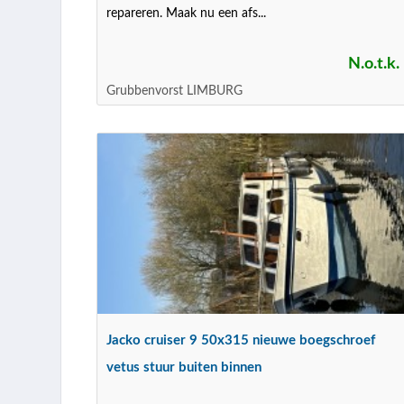
repareren. Maak nu een afs...
N.o.t.k.
Grubbenvorst LIMBURG
Jacko cruiser 9 50x315 nieuwe boegschroef
vetus stuur buiten binnen