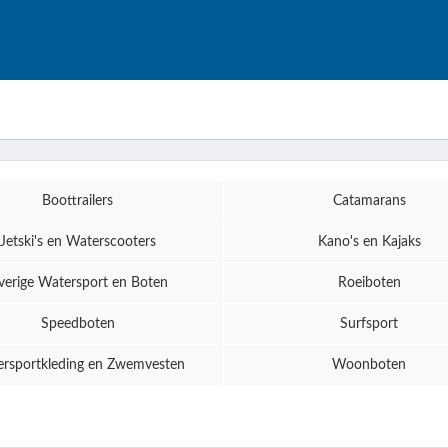
Boottrailers
Catamarans
Jetski's en Waterscooters
Kano's en Kajaks
verige Watersport en Boten
Roeiboten
Speedboten
Surfsport
rsportkleding en Zwemvesten
Woonboten