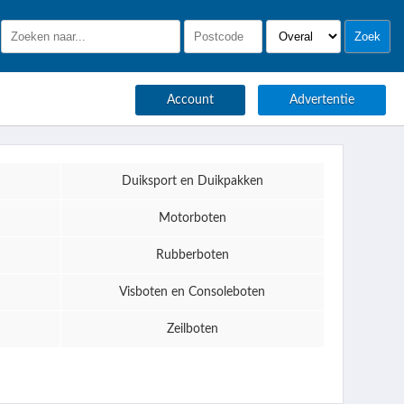
Account
Advertentie
Duiksport en Duikpakken
Motorboten
Rubberboten
Visboten en Consoleboten
Zeilboten