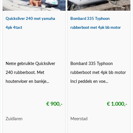
Quicksilver 240 met yamaha
Bombard 335 Typhoon
4pk 4tact
rubberboot met 4pk bb motor
Nette gebruikte Quicksilver
Bombard 335 Typhoon
240 rubberboot. Met
rubberboot met 4pk bb motor
houtenvloer en bankje...
Incl peddels en voe...
€ 900,-
€ 1.000,-
Zuidlaren
Meerstad