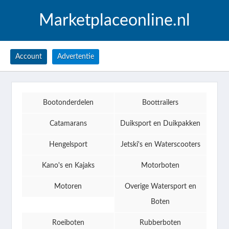
Marketplaceonline.nl
Account
Advertentie
Bootonderdelen
Boottrailers
Catamarans
Duiksport en Duikpakken
Hengelsport
Jetski's en Waterscooters
Kano's en Kajaks
Motorboten
Motoren
Overige Watersport en
Boten
Roeiboten
Rubberboten