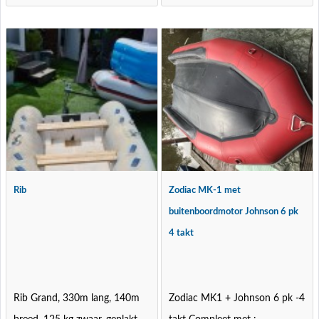
Rib
Zodiac MK-1 met
buitenboordmotor Johnson 6 pk
4 takt
Rib Grand, 330m lang, 140m
Zodiac MK1 + Johnson 6 pk -4