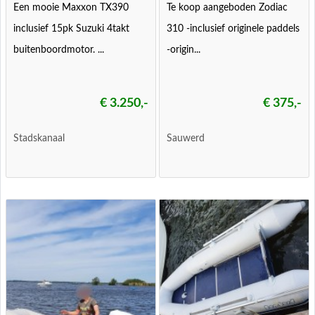
Een mooie Maxxon TX390
Te koop aangeboden Zodiac
inclusief 15pk Suzuki 4takt
310 -inclusief originele paddels
buitenboordmotor. ...
-origin...
€ 3.250,-
€ 375,-
Stadskanaal
Sauwerd