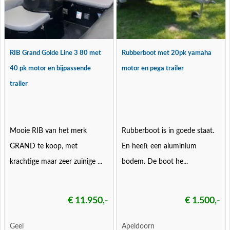
RIB Grand Golde Line 3 80 met
Rubberboot met 20pk yamaha
40 pk motor en bijpassende
motor en pega trailer
trailer
Mooie RIB van het merk
Rubberboot is in goede staat.
GRAND te koop, met
En heeft een aluminium
krachtige maar zeer zuinige ...
bodem. De boot he...
€ 11.950,-
€ 1.500,-
Geel
Apeldoorn