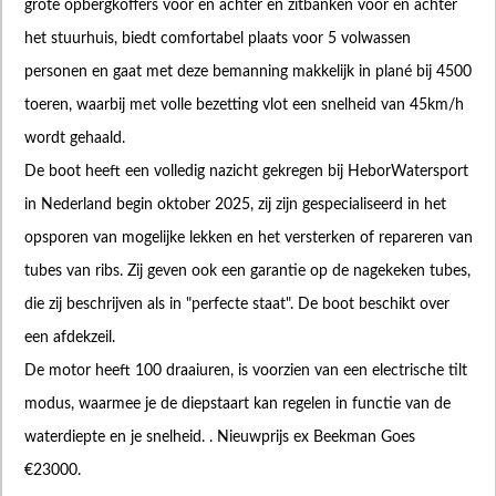
grote opbergkoffers voor en achter en zitbanken voor en achter
het stuurhuis, biedt comfortabel plaats voor 5 volwassen
personen en gaat met deze bemanning makkelijk in plané bij 4500
toeren, waarbij met volle bezetting vlot een snelheid van 45km/h
wordt gehaald.
De boot heeft een volledig nazicht gekregen bij HeborWatersport
in Nederland begin oktober 2025, zij zijn gespecialiseerd in het
opsporen van mogelijke lekken en het versterken of repareren van
tubes van ribs. Zij geven ook een garantie op de nagekeken tubes,
die zij beschrijven als in "perfecte staat". De boot beschikt over
een afdekzeil.
De motor heeft 100 draaiuren, is voorzien van een electrische tilt
modus, waarmee je de diepstaart kan regelen in functie van de
waterdiepte en je snelheid. . Nieuwprijs ex Beekman Goes
€23000.