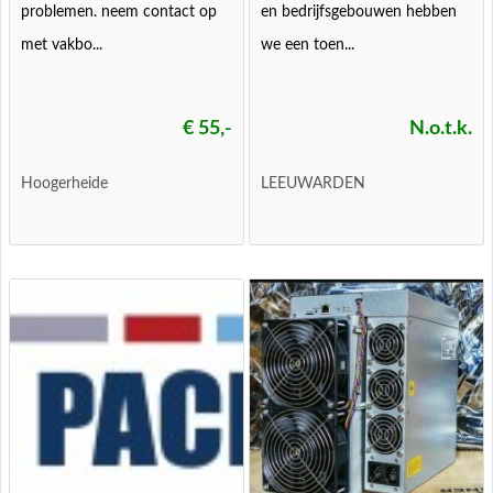
problemen. neem contact op
en bedrijfsgebouwen hebben
met vakbo...
we een toen...
€ 55,-
N.o.t.k.
Hoogerheide
LEEUWARDEN