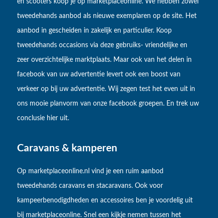
en scooters koop je op marketplaceonline. We hebben zowel
tweedehands aanbod als nieuwe exemplaren op de site. Het
aanbod in gescheiden in zakelijk en particulier. Koop
tweedehands occasions via deze gebruiks- vriendelijke en
zeer overzichtelijke marktplaats. Maar ook van het delen in
facebook van uw advertentie levert ook een boost van
verkeer op bij uw advertentie. Wij zegen test het even uit in
ons mooie planvorm van onze facebook groepen. En trek uw
conclusie hier uit.
Caravans & kamperen
Op marketplaceonline.nl vind je een ruim aanbod
tweedehands caravans en stacaravans. Ook voor
kampeerbenodigdheden en accessoires ben je voordelig uit
bij marketplaceonline. Snel een kijkje nemen tussen het