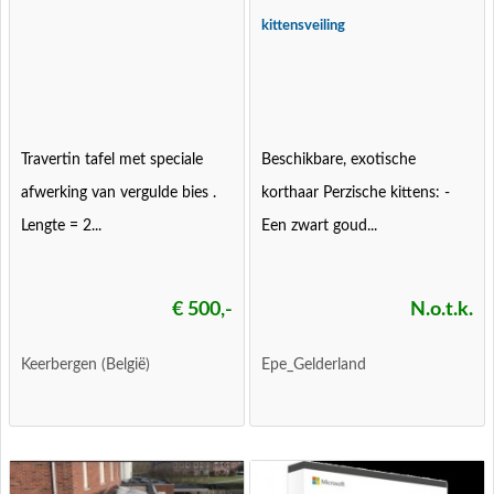
kittensveiling
Travertin tafel met speciale
Beschikbare, exotische
afwerking van vergulde bies .
korthaar Perzische kittens: -
Lengte = 2...
Een zwart goud...
€ 500,-
N.o.t.k.
Keerbergen (België)
Epe_Gelderland