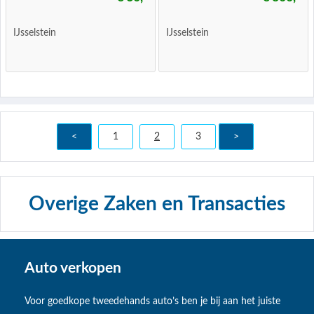
IJsselstein
IJsselstein
<
1
2
3
>
Overige Zaken en Transacties
Auto verkopen
Voor goedkope tweedehands auto’s ben je bij aan het juiste