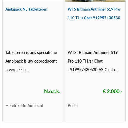
Ambipack NL Tabletteren
WTS Bitmain Antminer S19 Pro
110 TH s Chat 919957430530
Tabletteren is ons specialisme
WTS: Bitmain Antminer S19
Ambipack is uw coproducent
Pro 110 TH/s/ Chat
n verpakkin...
+919957430530 ASIC min...
N.o.t.k.
€ 2.000,-
Hendrik Ido Ambacht
Berlin