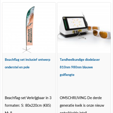
Beachflag set inclusief ontwerp
Tandheelkundige diodelaser
onderstel en pole
810nm 980nm blauwe
golflengte
Beachflag-set Verkrijgbaar in 3
OMSCHRIJVING De derde
formaten: S: 80x220cm (€85)
generatie kwik is onze nieuw