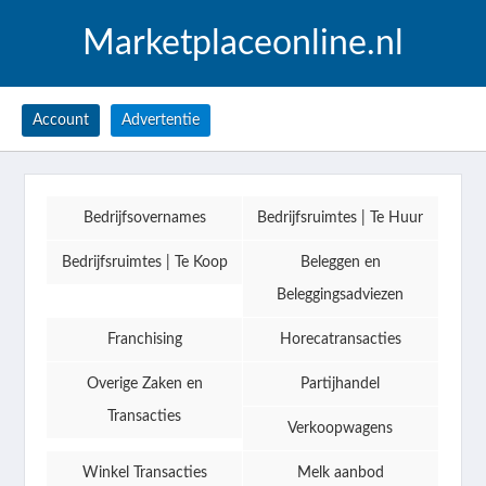
Marketplaceonline.nl
Account
Advertentie
Bedrijfsovernames
Bedrijfsruimtes | Te Huur
Bedrijfsruimtes | Te Koop
Beleggen en
Beleggingsadviezen
Franchising
Horecatransacties
Overige Zaken en
Partijhandel
Transacties
Verkoopwagens
Winkel Transacties
Melk aanbod