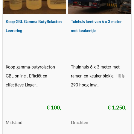
Koop GBL Gamma ButyRolacton
Tuinhuis keet van 6 x 3 meter
Leerering
met keukentje
Koop gamma-butyrolacton
Thuinhuis 6 x 3 meter met
GBL online . Efficiët en
ramen en keukenblokje. Hij is
effectieve Linger...
290 hoog Inw...
€ 100,-
€ 1.250,-
Midsland
Drachten