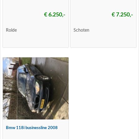
€ 6.250,-
€ 7.250,-
Rolde
Schoten
Bmw 118i businessline 2008