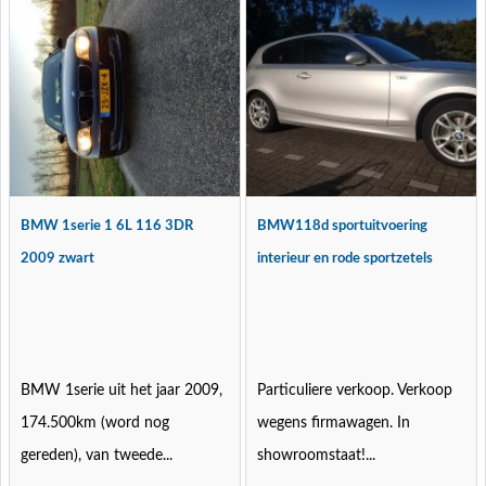
BMW 1serie 1 6L 116 3DR
BMW118d sportuitvoering
2009 zwart
interieur en rode sportzetels
BMW 1serie uit het jaar 2009,
Particuliere verkoop. Verkoop
174.500km (word nog
wegens firmawagen. In
gereden), van tweede...
showroomstaat!...