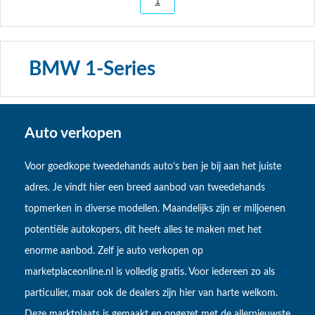
1
BMW 1-Series
Auto verkopen
Voor goedkope tweedehands auto’s ben je bij aan het juiste
adres. Je vindt hier een breed aanbod van tweedehands
topmerken in diverse modellen. Maandelijks zijn er miljoenen
potentiële autokopers, dit heeft alles te maken met het
enorme aanbod. Zelf je auto verkopen op
marketplaceonline.nl is volledig gratis. Voor iedereen zo als
particulier, maar ook de dealers zijn hier van harte welkom.
Deze marktplaats is gemaakt en opgezet met de allernieuwste