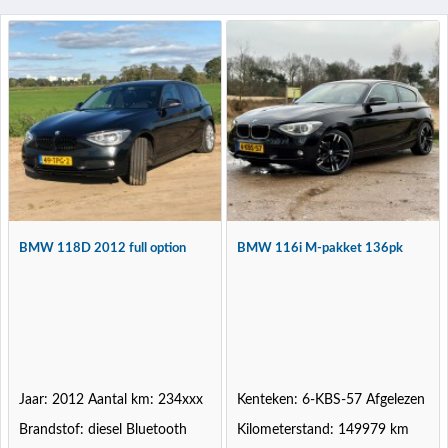
BMW 118D 2012 full option
BMW 116i M-pakket 136pk
Jaar: 2012 Aantal km: 234xxx
Kenteken: 6-KBS-57 Afgelezen
Brandstof: diesel Bluetooth
Kilometerstand: 149979 km