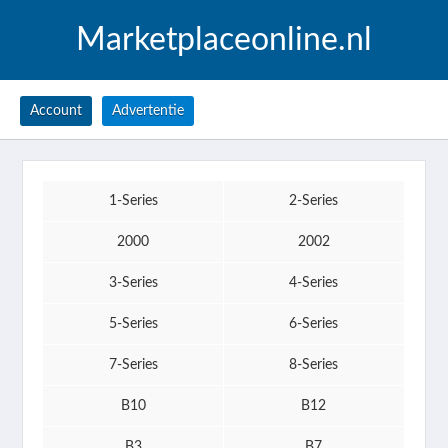
Marketplaceonline.nl
Account
Advertentie
1-Series
2-Series
2000
2002
3-Series
4-Series
5-Series
6-Series
7-Series
8-Series
B10
B12
B3
B7