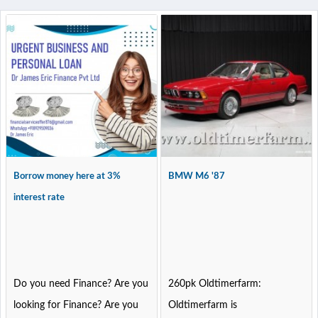
Borrow money here at 3%
BMW M6 '87
interest rate
Do you need Finance? Are you
260pk Oldtimerfarm:
looking for Finance? Are you
Oldtimerfarm is