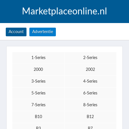
Marketplaceonline.nl
Account
Advertentie
1-Series
2-Series
2000
2002
3-Series
4-Series
5-Series
6-Series
7-Series
8-Series
B10
B12
B3
B7