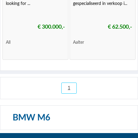
looking for ...
gespecialiseerd in verkoop i...
€ 300.000,-
€ 62.500,-
All
Aalter
1
BMW M6