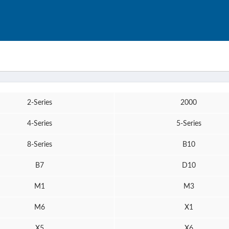
2-Series
2000
4-Series
5-Series
8-Series
B10
B7
D10
M1
M3
M6
X1
X5
X6