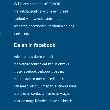
m
Wil je een boot kopen? Ook bij
marketplaceonline vind je een breed
aanbod van tweedehands boten,
zeilboten, speedboten, roeiboten en nog
.
veel meer.
Delen in facebook
s
Advertenties delen van uit
marketplaceonline dat kan in onze 60
grote facebook verkoop groepen/
marktplaatsen met een leden bestand,
van maar liefst 1,8 miljoen. Hiervoor kunt
u ons even contacten en even vragen
naar de mogelijkheden en de spelregels.