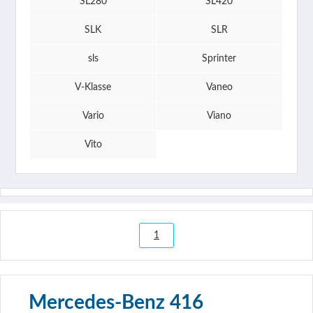
SL280
SL420
SLK
SLR
sls
Sprinter
V-Klasse
Vaneo
Vario
Viano
Vito
1
Mercedes-Benz 416