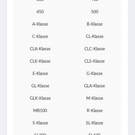
450
500
A-Klasse
B-Klasse
C-Klasse
CL-Klasse
CLA-Klasse
CLC-Klasse
CLK-Klasse
CLS-Klasse
E-Klasse
G-Klasse
GL-Klasse
GLA-Klasse
GLK-Klasse
M-Klasse
MB100
R-Klasse
S-Klasse
SL-Klasse