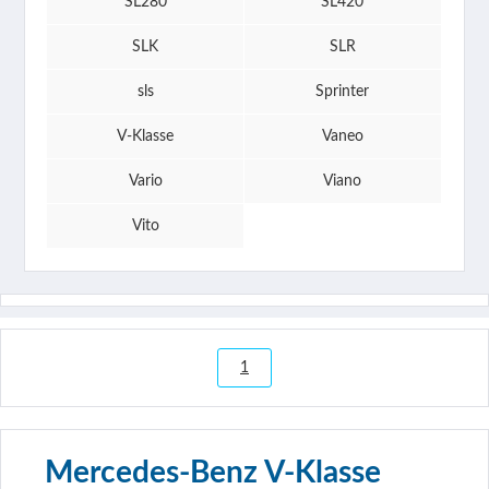
SL280
SL420
SLK
SLR
sls
Sprinter
V-Klasse
Vaneo
Vario
Viano
Vito
1
Mercedes-Benz V-Klasse