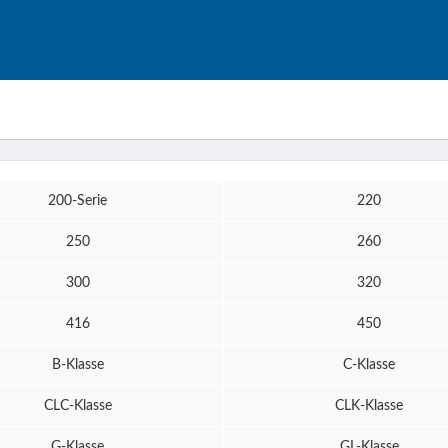
200-Serie
220
250
260
300
320
416
450
B-Klasse
C-Klasse
CLC-Klasse
CLK-Klasse
G-Klasse
GL-Klasse