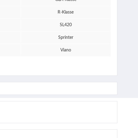
R-Klasse
SL420
Sprinter
Viano