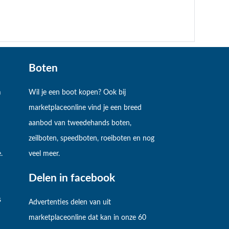
Boten
m
Wil je een boot kopen? Ook bij
marketplaceonline vind je een breed
aanbod van tweedehands boten,
zeilboten, speedboten, roeiboten en nog
.
veel meer.
Delen in facebook
s
Advertenties delen van uit
marketplaceonline dat kan in onze 60