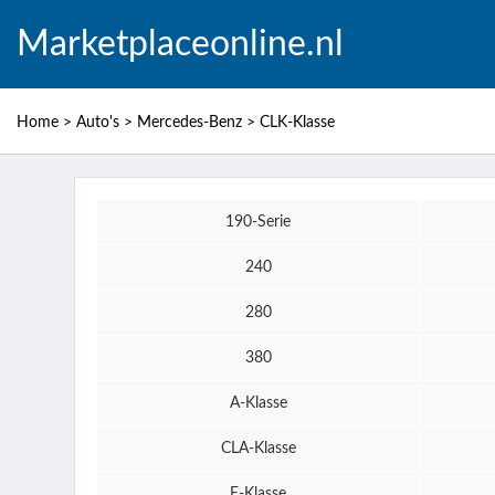
Marketplaceonline.nl
Home
>
Auto's
>
Mercedes-Benz
>
CLK-Klasse
190-Serie
240
280
380
A-Klasse
CLA-Klasse
E-Klasse