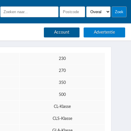
Account
Advertentie
230
270
350
500
CL-Klasse
CLS-Klasse
GLA-Klasse