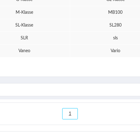
M-Klasse
MB100
SL-Klasse
SL280
SLR
sls
Vaneo
Vario
1