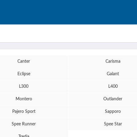
Canter
Carisma
Eclipse
Galant
L300
L400
Montero
Outlander
Pajero Sport
Sapporo
Spee Runner
Spee Star
Tredia