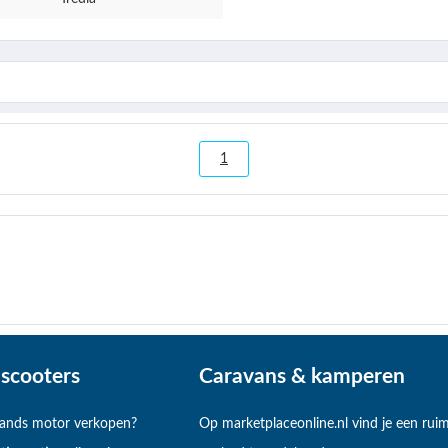
1
scooters
Caravans & kamperen
hands motor verkopen?
Op marketplaceonline.nl vind je een rui