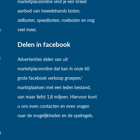
marketplaceonline vind je een breed
aanbod van tweedehands boten,
zeilboten, speedboten, roeiboten en nog
.
veel meer.
Delen in facebook
s
Advertenties delen van uit
marketplaceonline dat kan in onze 60
grote facebook verkoop groepen/
marktplaatsen met een leden bestand,
van maar liefst 1,8 miljoen. Hiervoor kunt
u ons even contacten en even vragen
naar de mogelijkheden en de spelregels.
r