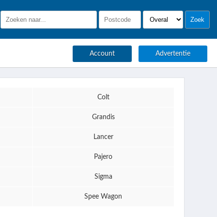
Account
Advertentie
Colt
Grandis
Lancer
Pajero
Sigma
Spee Wagon