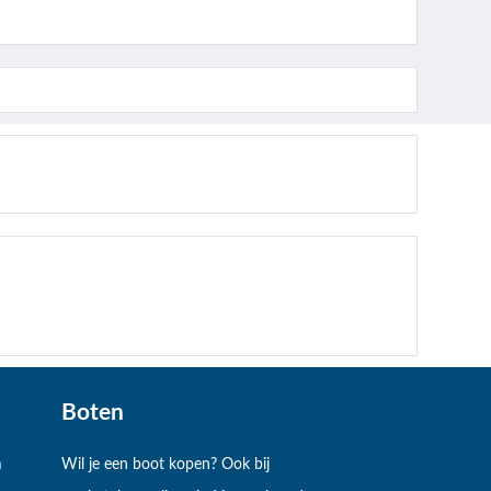
Boten
m
Wil je een boot kopen? Ook bij