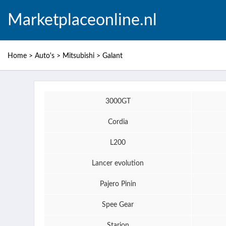
Marketplaceonline.nl
Home
>
Auto's
>
Mitsubishi
>
Galant
3000GT
Cordia
L200
Lancer evolution
Pajero Pinin
Spee Gear
Starion