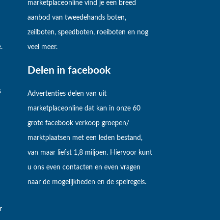
marketplaceonline vind je een breed
aanbod van tweedehands boten,
zeilboten, speedboten, roeiboten en nog
.
veel meer.
Delen in facebook
s
Advertenties delen van uit
marketplaceonline dat kan in onze 60
grote facebook verkoop groepen/
marktplaatsen met een leden bestand,
van maar liefst 1,8 miljoen. Hiervoor kunt
u ons even contacten en even vragen
naar de mogelijkheden en de spelregels.
r