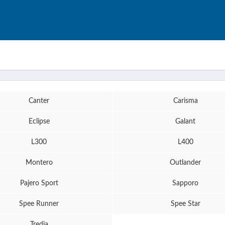
Canter
Carisma
Eclipse
Galant
L300
L400
Montero
Outlander
Pajero Sport
Sapporo
Spee Runner
Spee Star
Tredia