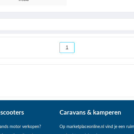
1
scooters
Caravans & kamperen
hands motor verkopen?
Op marketplaceonline.nl vind je een rui