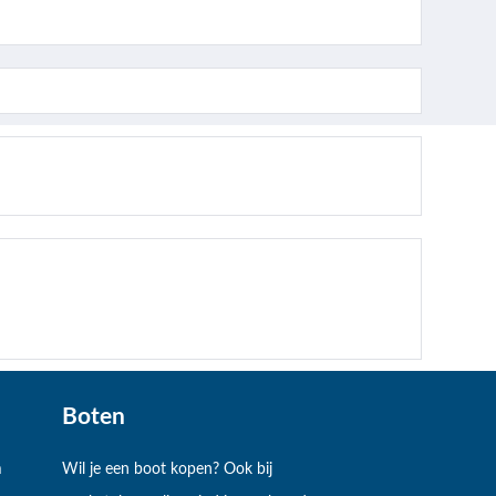
Boten
m
Wil je een boot kopen? Ook bij