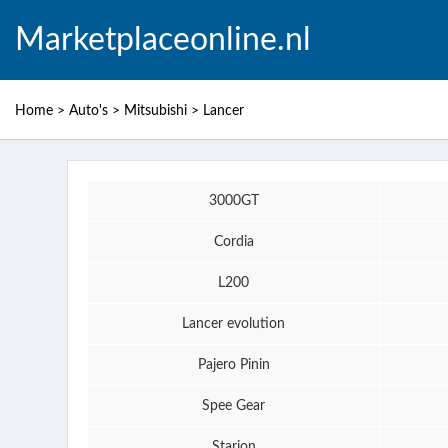
Marketplaceonline.nl
Home
>
Auto's
>
Mitsubishi
>
Lancer
3000GT
Cordia
L200
Lancer evolution
Pajero Pinin
Spee Gear
Starion