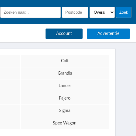
Account
Advertentie
Colt
Grandis
Lancer
Pajero
Sigma
Spee Wagon