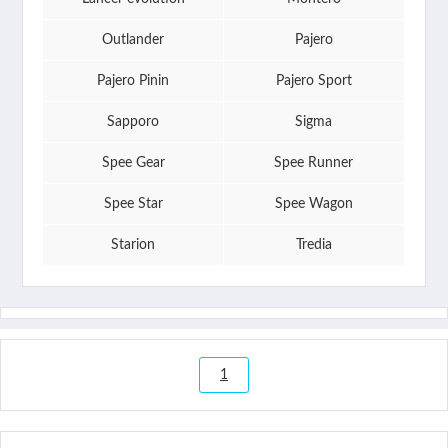
Outlander
Pajero
Pajero Pinin
Pajero Sport
Sapporo
Sigma
Spee Gear
Spee Runner
Spee Star
Spee Wagon
Starion
Tredia
1