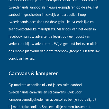
en scooters koop je op marketplaceonline. We hebben zowel
tweedehands aanbod als nieuwe exemplaren op de site. Het
aanbod in gescheiden in zakelijk en particulier. Koop
tweedehands occasions via deze gebruiks- vriendelijke en
zeer overzichtelijke marktplaats. Maar ook van het delen in
facebook van uw advertentie levert ook een boost van
verkeer op bij uw advertentie. Wij zegen test het even uit in
ons mooie planvorm van onze facebook groepen. En trek uw
conclusie hier uit.
Caravans & kamperen
Op marketplaceonline.nl vind je een ruim aanbod
tweedehands caravans en stacaravans. Ook voor
kampeerbenodigdheden en accessoires ben je voordelig uit
bij marketplaceonline. Snel een kijkje nemen tussen het