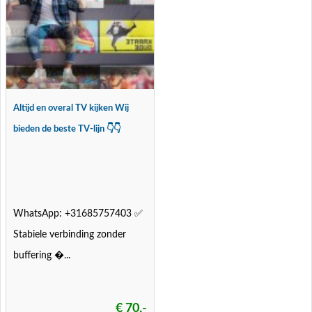
Altijd en overal TV kijken Wij
bieden de beste TV-lijn 👇👇
WhatsApp: +31685757403 ✅
Stabiele verbinding zonder
buffering �...
€ 70,-