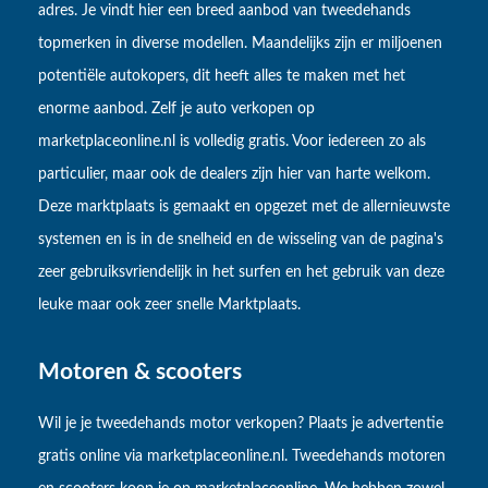
adres. Je vindt hier een breed aanbod van tweedehands
topmerken in diverse modellen. Maandelijks zijn er miljoenen
potentiële autokopers, dit heeft alles te maken met het
enorme aanbod. Zelf je auto verkopen op
marketplaceonline.nl is volledig gratis. Voor iedereen zo als
particulier, maar ook de dealers zijn hier van harte welkom.
Deze marktplaats is gemaakt en opgezet met de allernieuwste
systemen en is in de snelheid en de wisseling van de pagina's
zeer gebruiksvriendelijk in het surfen en het gebruik van deze
leuke maar ook zeer snelle Marktplaats.
Motoren & scooters
Wil je je tweedehands motor verkopen? Plaats je advertentie
gratis online via marketplaceonline.nl. Tweedehands motoren