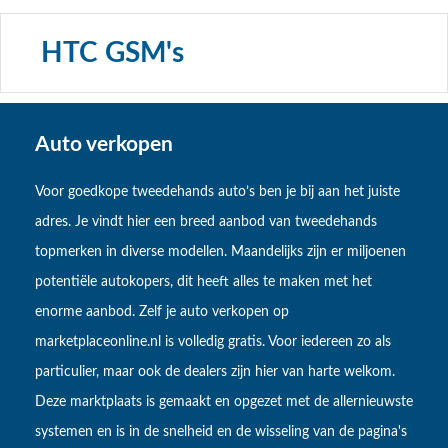
HTC GSM's
Auto verkopen
Voor goedkope tweedehands auto’s ben je bij aan het juiste
adres. Je vindt hier een breed aanbod van tweedehands
topmerken in diverse modellen. Maandelijks zijn er miljoenen
potentiële autokopers, dit heeft alles te maken met het
enorme aanbod. Zelf je auto verkopen op
marketplaceonline.nl is volledig gratis. Voor iedereen zo als
particulier, maar ook de dealers zijn hier van harte welkom.
Deze marktplaats is gemaakt en opgezet met de allernieuwste
systemen en is in de snelheid en de wisseling van de pagina's