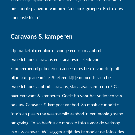
verkeer op bij uw advertentie. Wij zegen test het even uit in
ons mooie planvorm van onze facebook groepen. En trek uw
conclusie hier uit.
Caravans & kamperen
Op marketplaceonline.nl vind je een ruim aanbod
tweedehands caravans en stacaravans. Ook voor
kampeerbenodigdheden en accessoires ben je voordelig uit
bij marketplaceonline. Snel een kijkje nemen tussen het
tweedehands aanbod caravans, stacaravans en tenten? Ga
naar caravans & kamperen. Goeie tip voor het verkopen van
ook uw Caravans & kampeer aanbod. Zo maak de mooiste
foto's en plaats uw waardevolle aanbod in een mooie groene
omgeving. En zo heeft u de mooiste foto's voor de verkoop
van uw caravan. Wij zeggen altijd des te mooier de foto's des