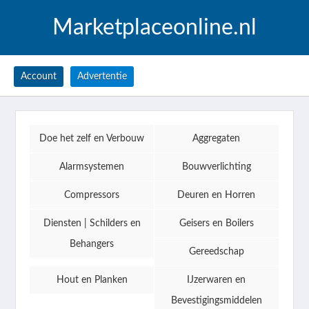
Marketplaceonline.nl
Account
Advertentie
Doe het zelf en Verbouw
Aggregaten
Alarmsystemen
Bouwverlichting
Compressors
Deuren en Horren
Diensten | Schilders en
Geisers en Boilers
Behangers
Gereedschap
Hout en Planken
IJzerwaren en
Bevestigingsmiddelen