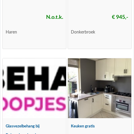
N.o.t.k.
€ 945,-
Haren
Donkerbroek
Glasvezelbehang bij
Keuken gratis