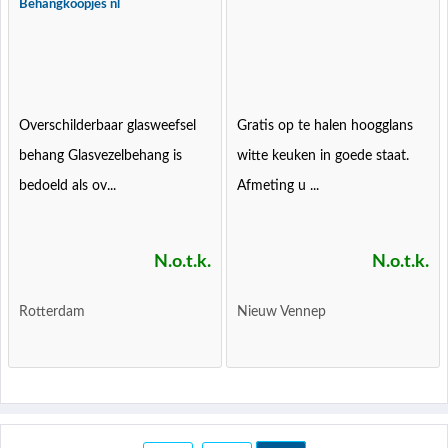
Behangkoopjes nl
Overschilderbaar glasweefsel
Gratis op te halen hoogglans
behang Glasvezelbehang is
witte keuken in goede staat.
bedoeld als ov...
Afmeting u ...
N.o.t.k.
N.o.t.k.
Rotterdam
Nieuw Vennep