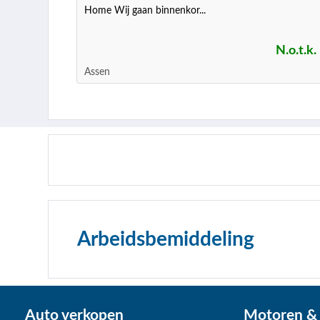
Home Wij gaan binnenkor...
N.o.t.k.
Assen
Arbeidsbemiddeling
Auto verkopen
Motoren & 