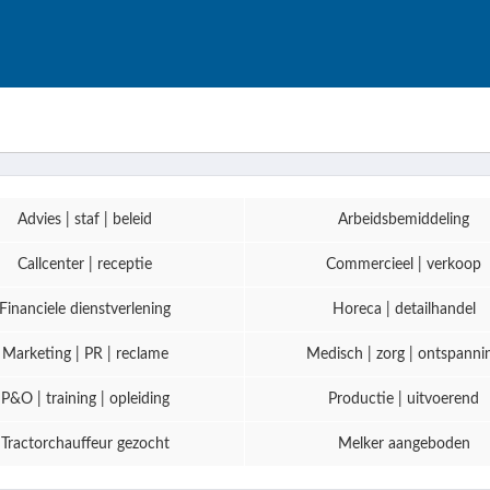
Advies | staf | beleid
Arbeidsbemiddeling
Callcenter | receptie
Commercieel | verkoop
Financiele dienstverlening
Horeca | detailhandel
Marketing | PR | reclame
Medisch | zorg | ontspanni
P&O | training | opleiding
Productie | uitvoerend
Tractorchauffeur gezocht
Melker aangeboden