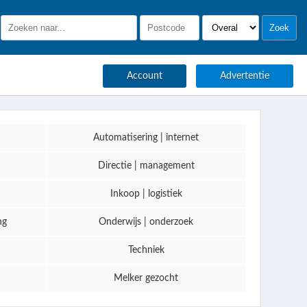
Account
Advertentie
Automatisering | internet
Directie | management
Inkoop | logistiek
ng
Onderwijs | onderzoek
Techniek
Melker gezocht