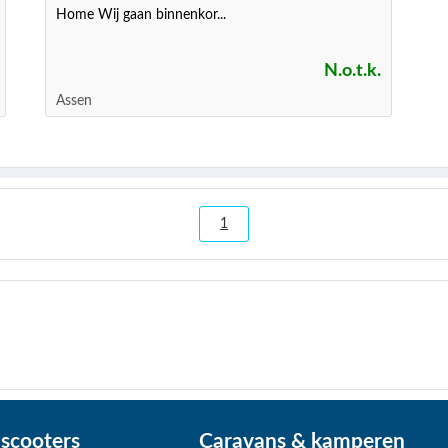
Home Wij gaan binnenkor...
N.o.t.k.
Assen
1
scooters
Caravans & kamperen