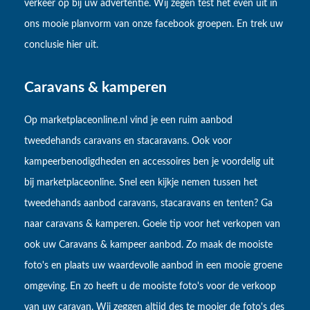
verkeer op bij uw advertentie. Wij zegen test het even uit in
ons mooie planvorm van onze facebook groepen. En trek uw
conclusie hier uit.
Caravans & kamperen
Op marketplaceonline.nl vind je een ruim aanbod
tweedehands caravans en stacaravans. Ook voor
kampeerbenodigdheden en accessoires ben je voordelig uit
bij marketplaceonline. Snel een kijkje nemen tussen het
tweedehands aanbod caravans, stacaravans en tenten? Ga
naar caravans & kamperen. Goeie tip voor het verkopen van
ook uw Caravans & kampeer aanbod. Zo maak de mooiste
foto's en plaats uw waardevolle aanbod in een mooie groene
omgeving. En zo heeft u de mooiste foto's voor de verkoop
van uw caravan. Wij zeggen altijd des te mooier de foto's des