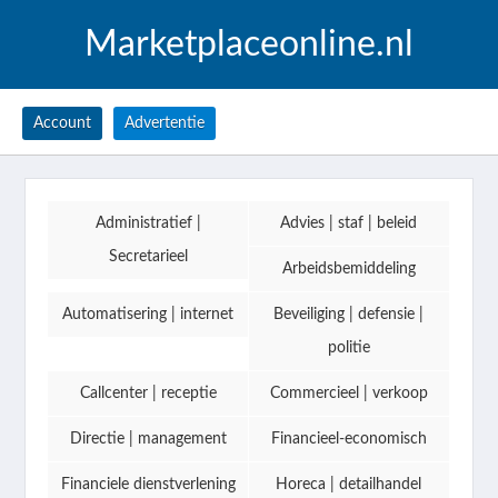
Marketplaceonline.nl
Account
Advertentie
Administratief |
Advies | staf | beleid
Secretarieel
Arbeidsbemiddeling
Automatisering | internet
Beveiliging | defensie |
politie
Callcenter | receptie
Commercieel | verkoop
Directie | management
Financieel-economisch
Financiele dienstverlening
Horeca | detailhandel