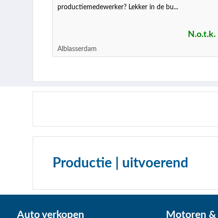
productiemedewerker? Lekker in de bu...
N.o.t.k.
Alblasserdam
Productie | uitvoerend
Auto verkopen
Motoren & 