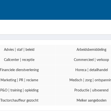
Advies | staf | beleid
Arbeidsbemiddeling
Callcenter | receptie
Commercieel | verkoop
Financiele dienstverlening
Horeca | detailhandel
Marketing | PR | reclame
Medisch | zorg | ontspanni
P&O | training | opleiding
Productie | uitvoerend
Tractorchauffeur gezocht
Melker aangeboden