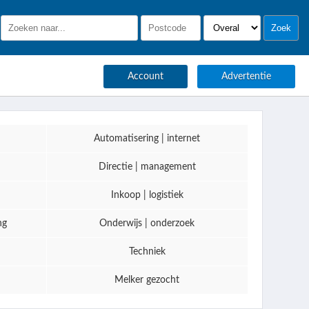
Account
Advertentie
Automatisering | internet
Directie | management
Inkoop | logistiek
ng
Onderwijs | onderzoek
Techniek
Melker gezocht