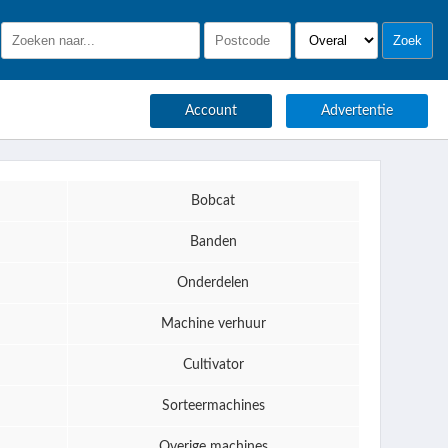
Account
Advertentie
Bobcat
Banden
Onderdelen
Machine verhuur
Cultivator
Sorteermachines
Overige machines