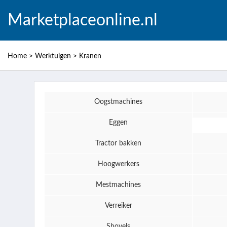
Marketplaceonline.nl
Home
>
Werktuigen
>
Kranen
Oogstmachines
Eggen
Tractor bakken
Hoogwerkers
Mestmachines
Verreiker
Shovels