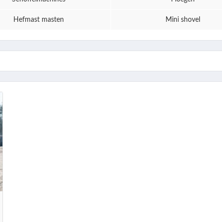
Hefmast masten
Mini shovel