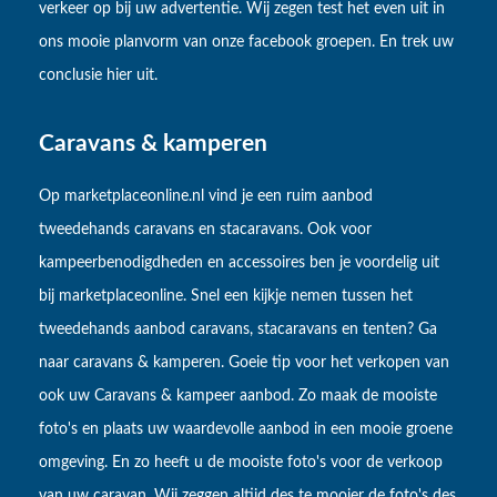
verkeer op bij uw advertentie. Wij zegen test het even uit in
ons mooie planvorm van onze facebook groepen. En trek uw
conclusie hier uit.
Caravans & kamperen
Op marketplaceonline.nl vind je een ruim aanbod
tweedehands caravans en stacaravans. Ook voor
kampeerbenodigdheden en accessoires ben je voordelig uit
bij marketplaceonline. Snel een kijkje nemen tussen het
tweedehands aanbod caravans, stacaravans en tenten? Ga
naar caravans & kamperen. Goeie tip voor het verkopen van
ook uw Caravans & kampeer aanbod. Zo maak de mooiste
foto's en plaats uw waardevolle aanbod in een mooie groene
omgeving. En zo heeft u de mooiste foto's voor de verkoop
van uw caravan. Wij zeggen altijd des te mooier de foto's des