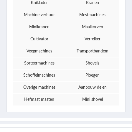
Kniklader
Kranen
Machine verhuur
Mestmachines
Minikranen
Maaikorven
Cultivator
Verreiker
Veegmachines
Transportbandem
Sorteermachines
Shovels
Schoffelmachines
Ploegen
Overige machines
Aanbouw delen
Hefmast masten
Mini shovel