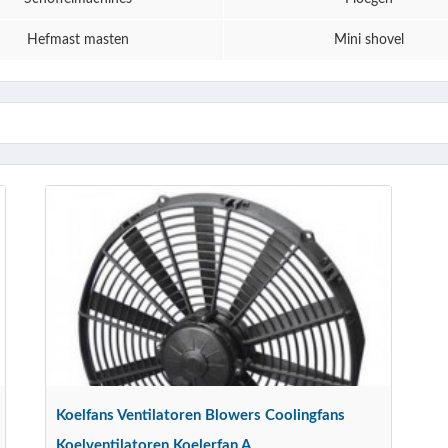
Hefmast masten
Mini shovel
Koelfans Ventilatoren Blowers Coolingfans
Koelventilatoren Koelerfan A