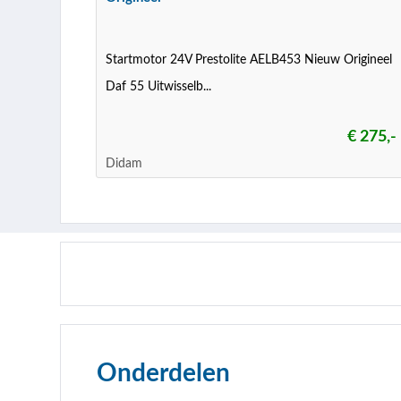
Startmotor 24V Prestolite AELB453 Nieuw Origineel
Daf 55 Uitwisselb...
€ 275,-
Didam
Onderdelen