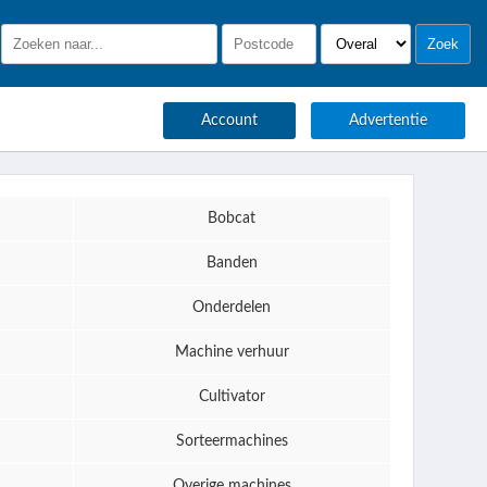
Account
Advertentie
Bobcat
Banden
Onderdelen
Machine verhuur
Cultivator
Sorteermachines
Overige machines