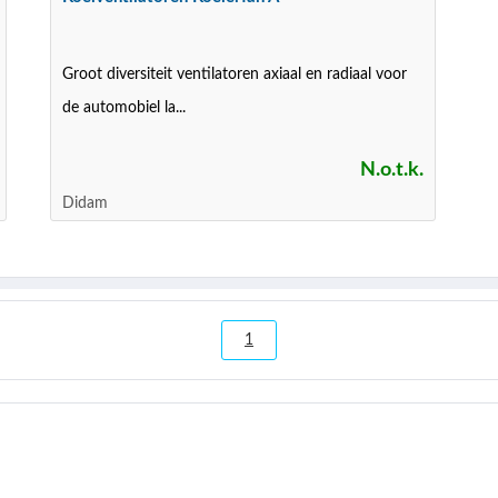
Groot diversiteit ventilatoren axiaal en radiaal voor
de automobiel la...
N.o.t.k.
Didam
1