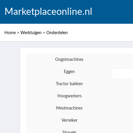
Marketplaceonline.nl
Home
>
Werktuigen
>
Onderdelen
Oogstmachines
Eggen
Tractor bakken
Hoogwerkers
Mestmachines
Verreiker
Shovels