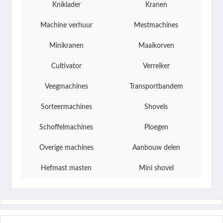
Kniklader
Kranen
Machine verhuur
Mestmachines
Minikranen
Maaikorven
Cultivator
Verreiker
Veegmachines
Transportbandem
Sorteermachines
Shovels
Schoffelmachines
Ploegen
Overige machines
Aanbouw delen
Hefmast masten
Mini shovel