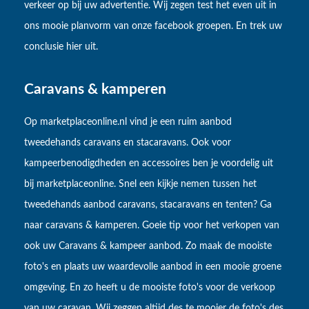
verkeer op bij uw advertentie. Wij zegen test het even uit in
ons mooie planvorm van onze facebook groepen. En trek uw
conclusie hier uit.
Caravans & kamperen
Op marketplaceonline.nl vind je een ruim aanbod
tweedehands caravans en stacaravans. Ook voor
kampeerbenodigdheden en accessoires ben je voordelig uit
bij marketplaceonline. Snel een kijkje nemen tussen het
tweedehands aanbod caravans, stacaravans en tenten? Ga
naar caravans & kamperen. Goeie tip voor het verkopen van
ook uw Caravans & kampeer aanbod. Zo maak de mooiste
foto's en plaats uw waardevolle aanbod in een mooie groene
omgeving. En zo heeft u de mooiste foto's voor de verkoop
van uw caravan. Wij zeggen altijd des te mooier de foto's des