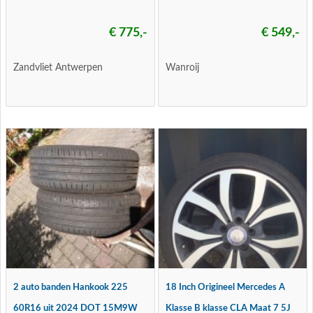
€ 775,-
€ 549,-
Zandvliet Antwerpen
Wanroij
2 auto banden Hankook 225
18 Inch Origineel Mercedes A
60R16 uit 2024 DOT 15M9W
Klasse B klasse CLA Maat 7 5J