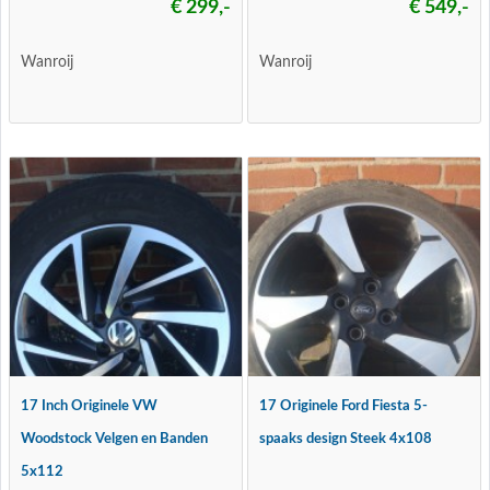
€ 299,-
€ 549,-
Wanroij
Wanroij
17 Inch Originele VW
17 Originele Ford Fiesta 5-
Woodstock Velgen en Banden
spaaks design Steek 4x108
5x112