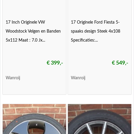
17 Inch Originele VW
17 Originele Ford Fiesta 5-
Woodstock Velgen en Banden
spaaks design Steek 4x108
5x112 Maat : 7.0 Jx...
Specificaties:...
€ 399,-
€ 549,-
Wanroij
Wanroij