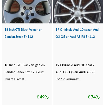
18 Inch GTI Black Velgen en
19 Originele Audi 10 spaak Audi
Banden Steek 5x112
Q3 Q5 en Audi A8 R8 5x112
18 Inch GTI Black Velgen en
19 Originele Audi 10 spaak
Banden Steek 5x112 Kleur:
Audi Q3, Q5 en Audi A8 R8
Zwart Diamet...
5x112 Velgmaat...
€ 499,-
€ 749,-