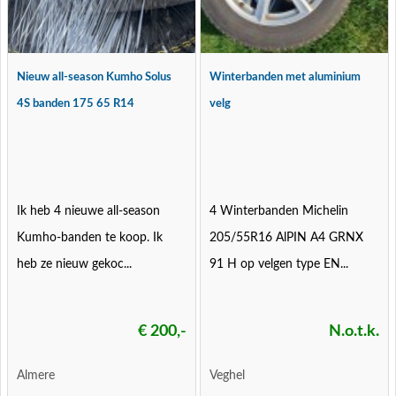
Nieuw all-season Kumho Solus
Winterbanden met aluminium
4S banden 175 65 R14
velg
Ik heb 4 nieuwe all-season
4 Winterbanden Michelin
Kumho-banden te koop. Ik
205/55R16 AlPIN A4 GRNX
heb ze nieuw gekoc...
91 H op velgen type EN...
€ 200,-
N.o.t.k.
Almere
Veghel