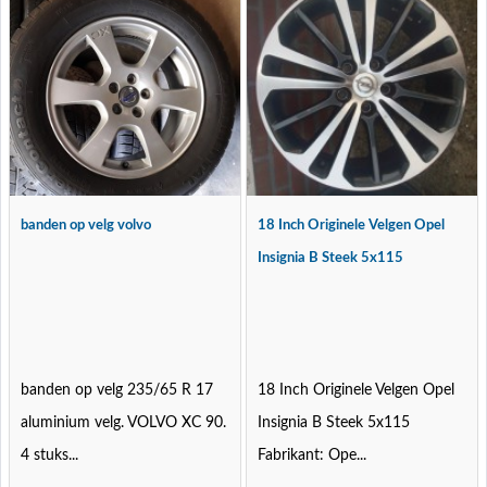
banden op velg volvo
18 Inch Originele Velgen Opel
Insignia B Steek 5x115
banden op velg 235/65 R 17
18 Inch Originele Velgen Opel
aluminium velg. VOLVO XC 90.
Insignia B Steek 5x115
4 stuks...
Fabrikant: Ope...