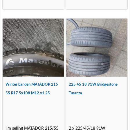
Winter banden MATADOR 215
225 45 18 91W Bridgestone
55 R17 5x108 M12 x1 25
Turanza
I'm selling MATADOR 215/55
2 x 225/45/18 91W