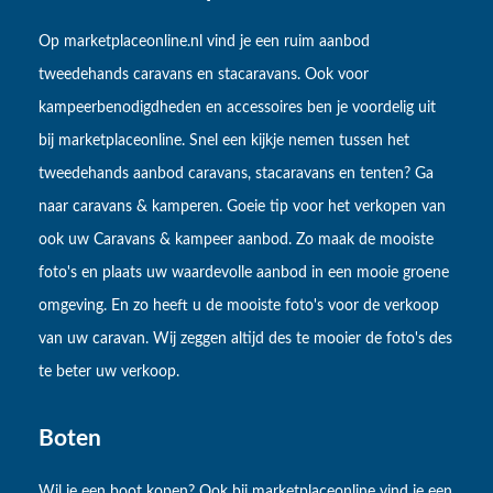
Op marketplaceonline.nl vind je een ruim aanbod
tweedehands caravans en stacaravans. Ook voor
kampeerbenodigdheden en accessoires ben je voordelig uit
bij marketplaceonline. Snel een kijkje nemen tussen het
tweedehands aanbod caravans, stacaravans en tenten? Ga
naar caravans & kamperen. Goeie tip voor het verkopen van
ook uw Caravans & kampeer aanbod. Zo maak de mooiste
foto's en plaats uw waardevolle aanbod in een mooie groene
omgeving. En zo heeft u de mooiste foto's voor de verkoop
van uw caravan. Wij zeggen altijd des te mooier de foto's des
te beter uw verkoop.
Boten
Wil je een boot kopen? Ook bij marketplaceonline vind je een