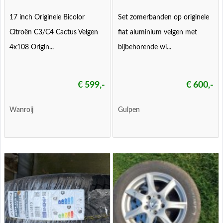
17 inch Originele Bicolor
Set zomerbanden op originele
Citroën C3/C4 Cactus Velgen
fiat aluminium velgen met
4x108 Origin...
bijbehorende wi...
€ 599,-
€ 600,-
Wanroij
Gulpen