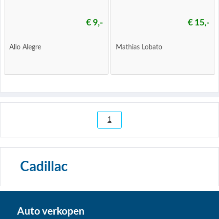
€ 9,-
€ 15,-
Allo Alegre
Mathias Lobato
1
Cadillac
Auto verkopen