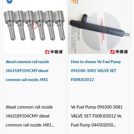
diesel common rail nozzle
How to choose Ve Fuel Pump
J463189104CMY diesel
096500-3081 VALVE SET
common rail nozzle J481
F00RJ02012
diesel common rail nozzle
Ve Fuel Pump 096500-3081
J463189104CMY diesel
VALVE SET F00RJ02012 Ve
common rail nozzle J481...
Fuel Pump 044502050...