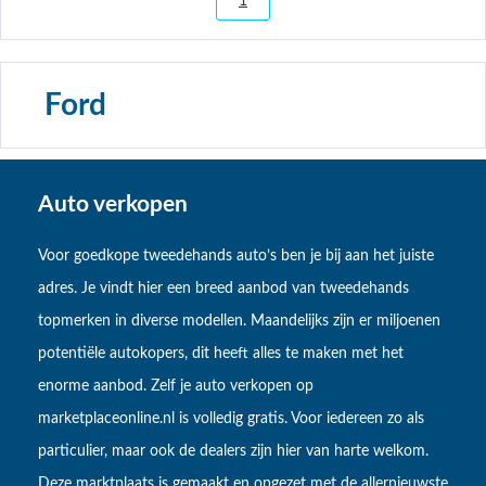
1
Ford
Auto verkopen
Voor goedkope tweedehands auto’s ben je bij aan het juiste
adres. Je vindt hier een breed aanbod van tweedehands
topmerken in diverse modellen. Maandelijks zijn er miljoenen
potentiële autokopers, dit heeft alles te maken met het
enorme aanbod. Zelf je auto verkopen op
marketplaceonline.nl is volledig gratis. Voor iedereen zo als
particulier, maar ook de dealers zijn hier van harte welkom.
Deze marktplaats is gemaakt en opgezet met de allernieuwste