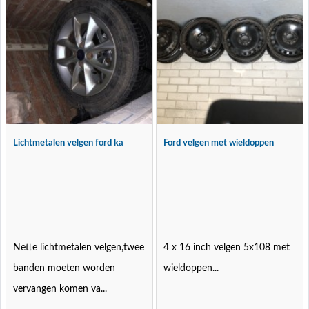
Lichtmetalen velgen ford ka
Ford velgen met wieldoppen
Nette lichtmetalen velgen,twee
4 x 16 inch velgen 5x108 met
banden moeten worden
wieldoppen...
vervangen komen va...