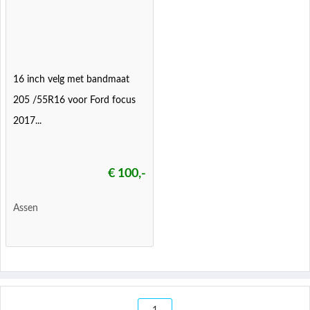
16 inch velg met bandmaat
205 /55R16 voor Ford focus
2017...
€ 100,-
Assen