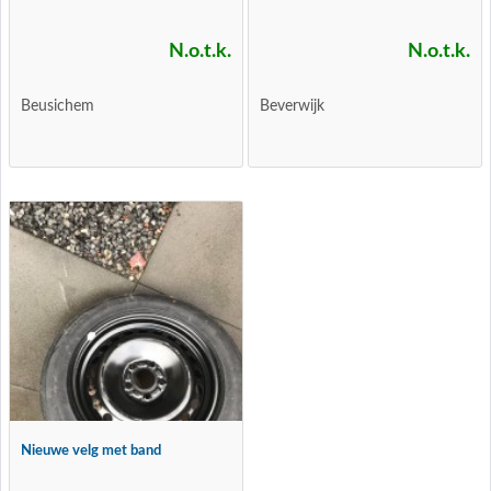
N.o.t.k.
N.o.t.k.
Beusichem
Beverwijk
Nieuwe velg met band