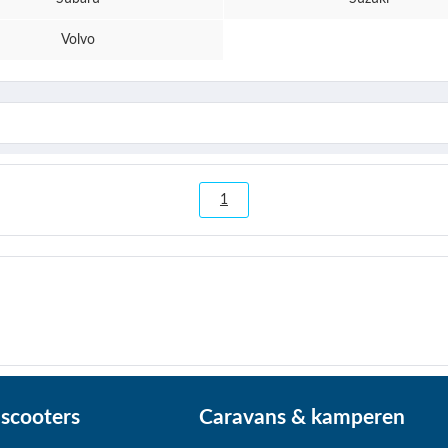
Volvo
1
scooters
Caravans & kamperen