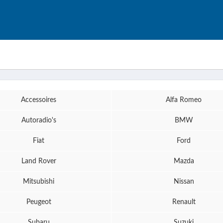
Accessoires
Alfa Romeo
Autoradio's
BMW
Fiat
Ford
Land Rover
Mazda
Mitsubishi
Nissan
Peugeot
Renault
Subaru
Suzuki