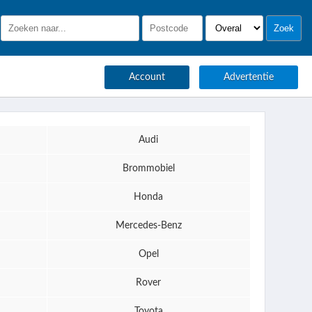
Account
Advertentie
Audi
Brommobiel
Honda
Mercedes-Benz
Opel
Rover
Toyota