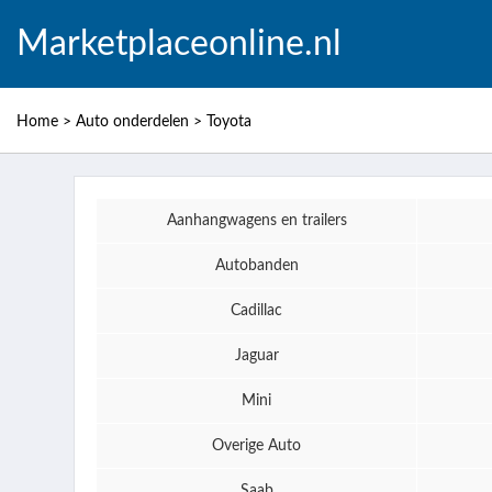
Marketplaceonline.nl
Home
>
Auto onderdelen
>
Toyota
Aanhangwagens en trailers
Autobanden
Cadillac
Jaguar
Mini
Overige Auto
Saab