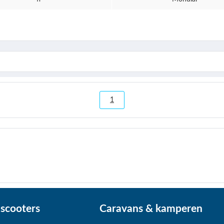
1
scooters
Caravans & kamperen