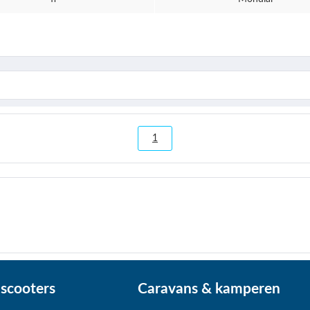
1
scooters
Caravans & kamperen