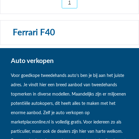
1
Ferrari F40
Auto verkopen
Voor goedkope tweedehands auto’s ben je bij aan het juiste
adres. Je vindt hier een breed aanbod van tweedehands
topmerken in diverse modellen. Maandelijks zijn er miljoenen
potentiële autokopers, dit heeft alles te maken met het
enorme aanbod. Zelf je auto verkopen op
marketplaceonline.nl is volledig gratis. Voor iedereen zo als
particulier, maar ook de dealers zijn hier van harte welkom.