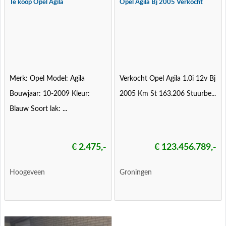
Te koop Opel Agila
Opel Agila Bj 2005 Verkocht
Merk: Opel Model: Agila
Verkocht Opel Agila 1.0i 12v Bj
Bouwjaar: 10-2009 Kleur:
2005 Km St 163.206 Stuurbe...
Blauw Soort lak: ...
€ 2.475,-
€ 123.456.789,-
Hoogeveen
Groningen