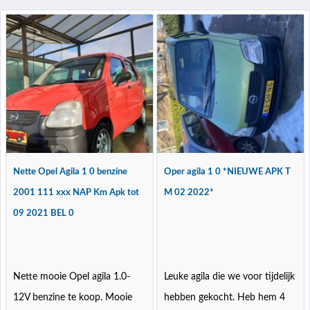
Nette Opel Agila 1 0 benzine
Oper agila 1 0 *NIEUWE APK T
2001 111 xxx NAP Km Apk tot
M 02 2022*
09 2021 BEL 0
Nette mooie Opel agila 1.0-
Leuke agila die we voor tijdelijk
12V benzine te koop. Mooie
hebben gekocht. Heb hem 4