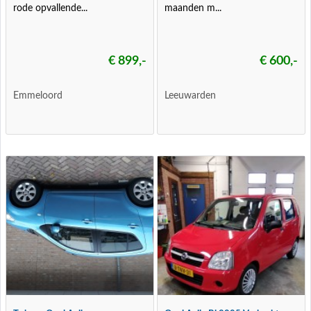
rode opvallende...
maanden m...
€ 899,-
€ 600,-
Emmeloord
Leeuwarden