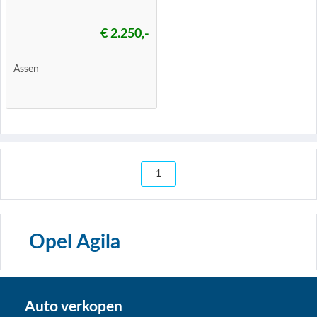
€ 2.250,-
Assen
1
Opel Agila
Auto verkopen