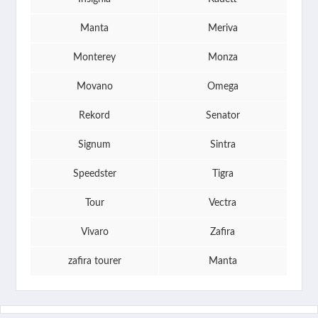
Manta
Meriva
Monterey
Monza
Movano
Omega
Rekord
Senator
Signum
Sintra
Speedster
Tigra
Tour
Vectra
Vivaro
Zafira
zafira tourer
Manta