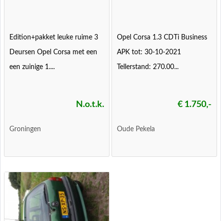
Edition+pakket leuke ruime 3
Opel Corsa 1.3 CDTi Business
Deursen Opel Corsa met een
APK tot: 30-10-2021
een zuinige 1....
Tellerstand: 270.00...
N.o.t.k.
€ 1.750,-
Groningen
Oude Pekela