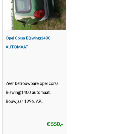
Opel Corsa B(swing)1400
AUTOMAAT
Zeer betrouwbare opel corsa
B(swing)1400 automaat.
Bouwjaar 1996. AP...
€ 550,-