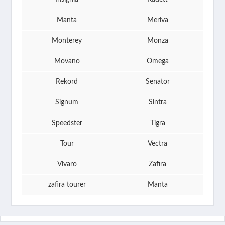
Manta
Meriva
Monterey
Monza
Movano
Omega
Rekord
Senator
Signum
Sintra
Speedster
Tigra
Tour
Vectra
Vivaro
Zafira
zafira tourer
Manta