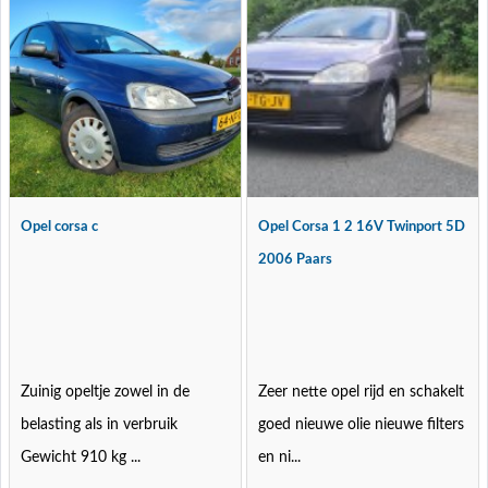
Opel corsa c
Opel Corsa 1 2 16V Twinport 5D
2006 Paars
Zuinig opeltje zowel in de
Zeer nette opel rijd en schakelt
belasting als in verbruik
goed nieuwe olie nieuwe filters
Gewicht 910 kg ...
en ni...