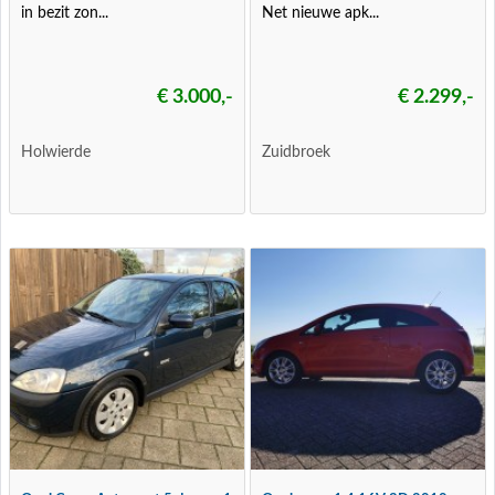
in bezit zon...
Net nieuwe apk...
€ 3.000,-
€ 2.299,-
Holwierde
Zuidbroek