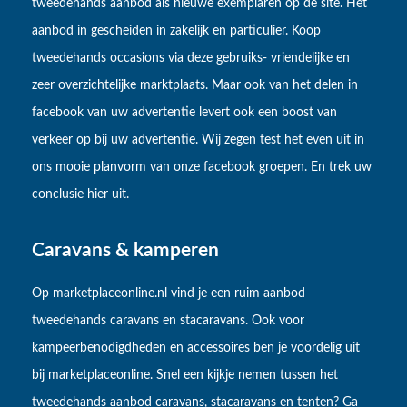
tweedehands aanbod als nieuwe exemplaren op de site. Het
aanbod in gescheiden in zakelijk en particulier. Koop
tweedehands occasions via deze gebruiks- vriendelijke en
zeer overzichtelijke marktplaats. Maar ook van het delen in
facebook van uw advertentie levert ook een boost van
verkeer op bij uw advertentie. Wij zegen test het even uit in
ons mooie planvorm van onze facebook groepen. En trek uw
conclusie hier uit.
Caravans & kamperen
Op marketplaceonline.nl vind je een ruim aanbod
tweedehands caravans en stacaravans. Ook voor
kampeerbenodigdheden en accessoires ben je voordelig uit
bij marketplaceonline. Snel een kijkje nemen tussen het
tweedehands aanbod caravans, stacaravans en tenten? Ga