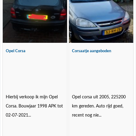
Opel Corsa
Corsaatje aangeboden
Hierbij verkoop ik mijn Opel
Opel corsa uit 2005, 225200
Corsa. Bouwjaar 1998 APK tot
km gereden. Auto rijd goed,
02-07-2021...
recent nog nie...