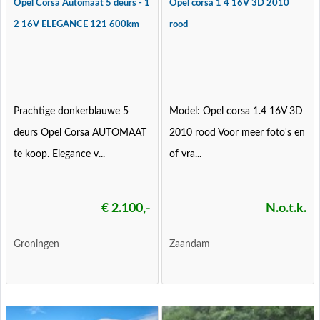
Opel Corsa Automaat 5 deurs - 1
Opel corsa 1 4 16V 3D 2010
2 16V ELEGANCE 121 600km
rood
Prachtige donkerblauwe 5
Model: Opel corsa 1.4 16V 3D
deurs Opel Corsa AUTOMAAT
2010 rood Voor meer foto's en
te koop. Elegance v...
of vra...
€ 2.100,-
N.o.t.k.
Groningen
Zaandam