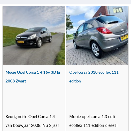
Mooie Opel Corsa 1 4 16v 3D bj
Opel corsa 2010 ecoflex 111
2008 Zwart
edition
Keurig nette Opel Corsa 1.4
Mooie opel corsa 1.3 cdti
van bouwjaar 2008. Nu 2 jaar
ecoflex 111 edition diesel!!