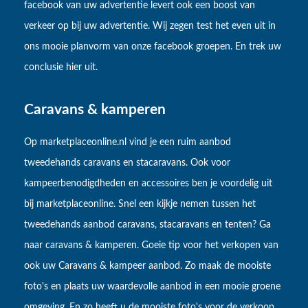
facebook van uw advertentie levert ook een boost van
verkeer op bij uw advertentie. Wij zegen test het even uit in
ons mooie planvorm van onze facebook groepen. En trek uw
conclusie hier uit.
Caravans & kamperen
Op marketplaceonline.nl vind je een ruim aanbod
tweedehands caravans en stacaravans. Ook voor
kampeerbenodigdheden en accessoires ben je voordelig uit
bij marketplaceonline. Snel een kijkje nemen tussen het
tweedehands aanbod caravans, stacaravans en tenten? Ga
naar caravans & kamperen. Goeie tip voor het verkopen van
ook uw Caravans & kampeer aanbod. Zo maak de mooiste
foto's en plaats uw waardevolle aanbod in een mooie groene
omgeving. En zo heeft u de mooiste foto's voor de verkoop