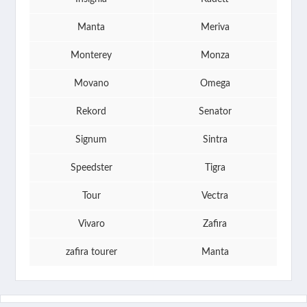
Manta
Meriva
Monterey
Monza
Movano
Omega
Rekord
Senator
Signum
Sintra
Speedster
Tigra
Tour
Vectra
Vivaro
Zafira
zafira tourer
Manta