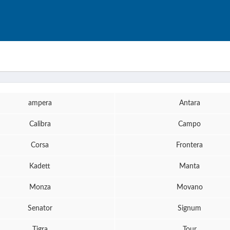
ampera
Antara
Calibra
Campo
Corsa
Frontera
Kadett
Manta
Monza
Movano
Senator
Signum
Tigra
Tour