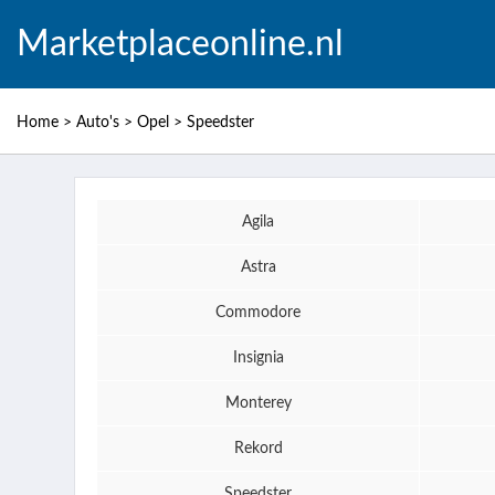
Marketplaceonline.nl
Home
>
Auto's
>
Opel
>
Speedster
Agila
Astra
Commodore
Insignia
Monterey
Rekord
Speedster