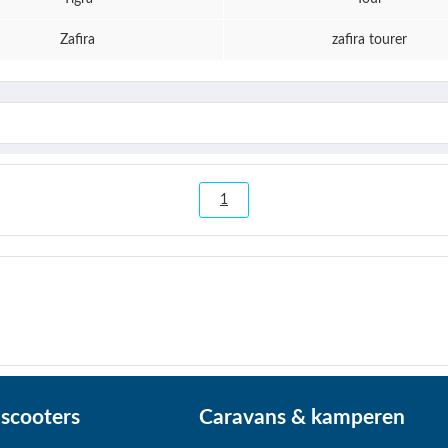
Zafira
zafira tourer
1
scooters
Caravans & kamperen