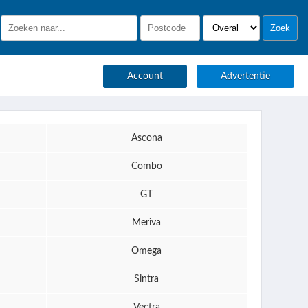
Account
Advertentie
Ascona
Combo
GT
Meriva
Omega
Sintra
Vectra