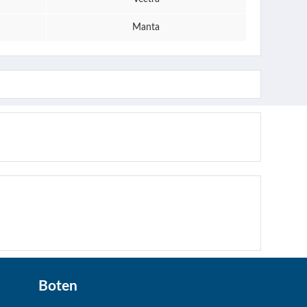
Manta
Boten