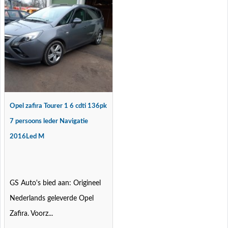
Opel zafira Tourer 1 6 cdti 136pk
7 persoons leder Navigatie
2016Led M
GS Auto's bied aan: Origineel
Nederlands geleverde Opel
Zafira. Voorz...