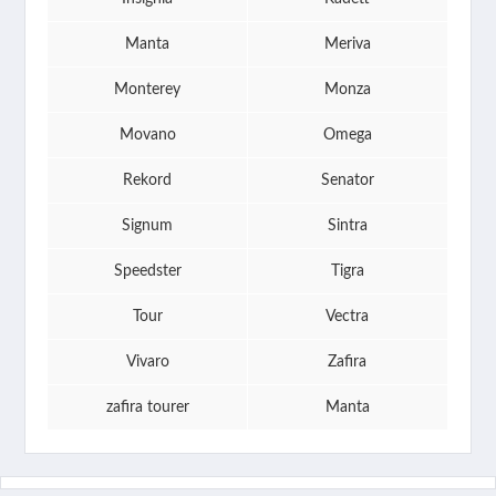
Manta
Meriva
Monterey
Monza
Movano
Omega
Rekord
Senator
Signum
Sintra
Speedster
Tigra
Tour
Vectra
Vivaro
Zafira
zafira tourer
Manta