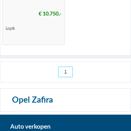
€ 10.750,-
Lopik
1
Opel Zafira
Auto verkopen