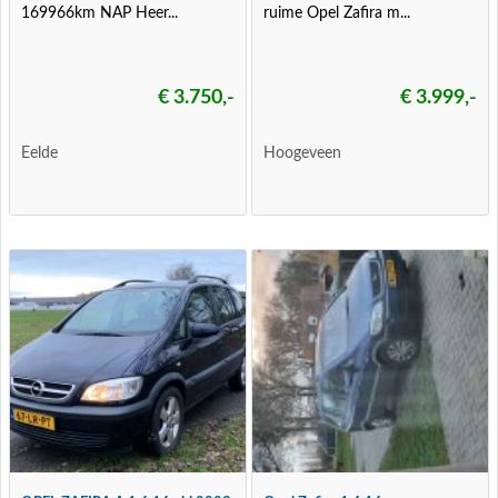
169966km NAP Heer...
ruime Opel Zafira m...
€ 3.750,-
€ 3.999,-
Eelde
Hoogeveen