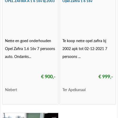
OPEL ZAFIRA A 1 6 16v bj 2003
Opel Zafira 1 6 16v
Nette en goed onderhouden
Te koop nette opel zafira bj
Opel Zafira 1.6 16v 7 persoons
2002 apk tot 02-12-2021 7
auto. Ondanks...
persoons ...
€ 900,-
€ 999,-
Niebert
Ter Apelkanaal