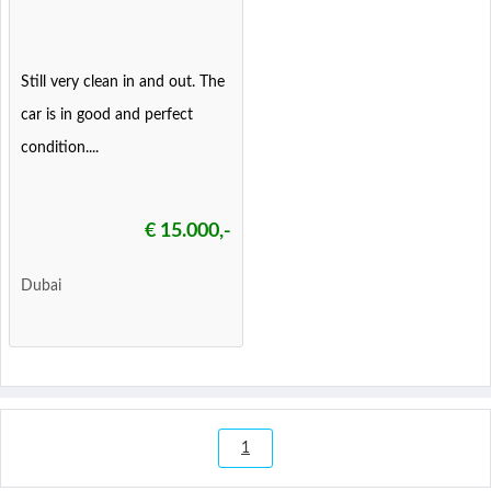
Still very clean in and out. The
car is in good and perfect
condition....
€ 15.000,-
Dubai
1