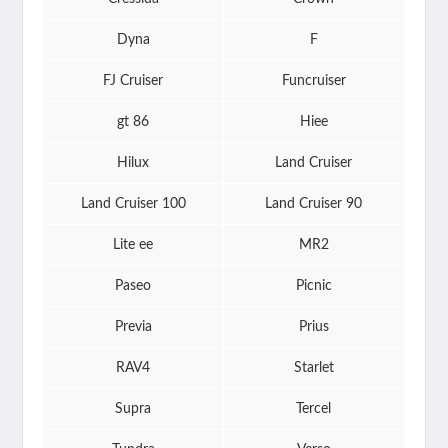
Dyna
F
FJ Cruiser
Funcruiser
gt 86
Hiee
Hilux
Land Cruiser
Land Cruiser 100
Land Cruiser 90
Lite ee
MR2
Paseo
Picnic
Previa
Prius
RAV4
Starlet
Supra
Tercel