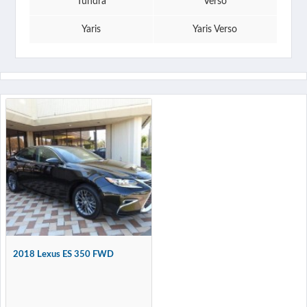
Tundra
Verso
Yaris
Yaris Verso
2018 Lexus ES 350 FWD