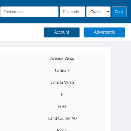
Account
Advertentie
Avensis Verso
Carina E
Corolla Verso
F
Hiee
Land Cruiser 90
Picnic