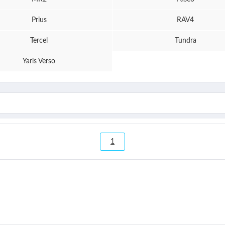
Prius
RAV4
Tercel
Tundra
Yaris Verso
1