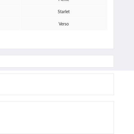
Starlet
Verso