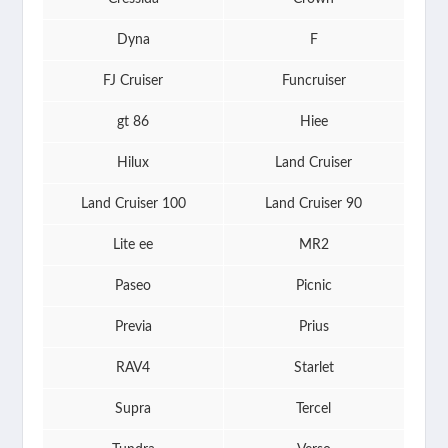
Dyna
F
FJ Cruiser
Funcruiser
gt 86
Hiee
Hilux
Land Cruiser
Land Cruiser 100
Land Cruiser 90
Lite ee
MR2
Paseo
Picnic
Previa
Prius
RAV4
Starlet
Supra
Tercel