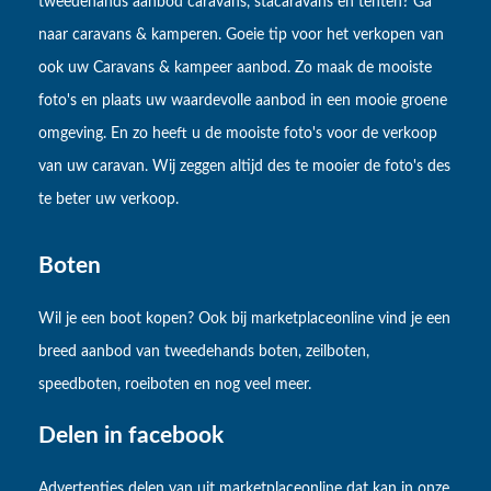
tweedehands aanbod caravans, stacaravans en tenten? Ga
naar caravans & kamperen. Goeie tip voor het verkopen van
ook uw Caravans & kampeer aanbod. Zo maak de mooiste
foto's en plaats uw waardevolle aanbod in een mooie groene
omgeving. En zo heeft u de mooiste foto's voor de verkoop
van uw caravan. Wij zeggen altijd des te mooier de foto's des
te beter uw verkoop.
Boten
Wil je een boot kopen? Ook bij marketplaceonline vind je een
breed aanbod van tweedehands boten, zeilboten,
speedboten, roeiboten en nog veel meer.
Delen in facebook
Advertenties delen van uit marketplaceonline dat kan in onze