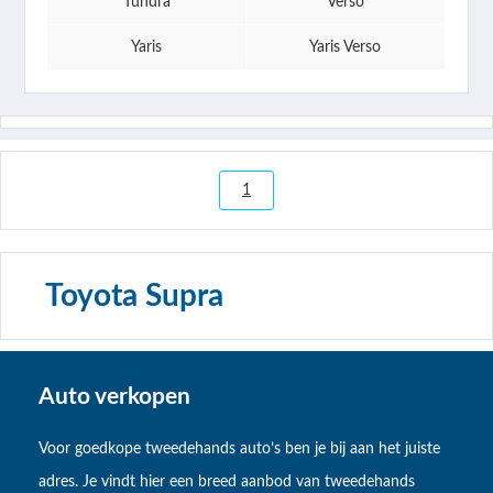
Tundra
Verso
Yaris
Yaris Verso
1
Toyota Supra
Auto verkopen
Voor goedkope tweedehands auto’s ben je bij aan het juiste
adres. Je vindt hier een breed aanbod van tweedehands