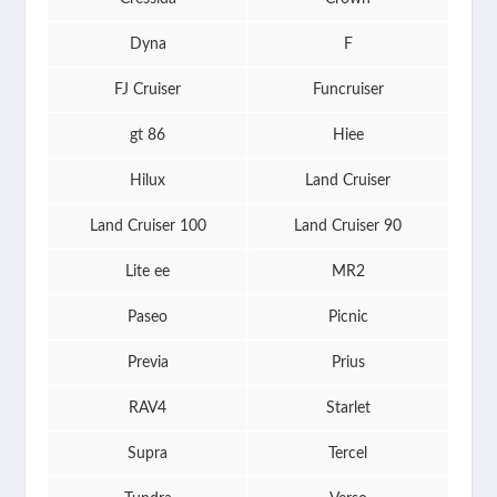
Dyna
F
FJ Cruiser
Funcruiser
gt 86
Hiee
Hilux
Land Cruiser
Land Cruiser 100
Land Cruiser 90
Lite ee
MR2
Paseo
Picnic
Previa
Prius
RAV4
Starlet
Supra
Tercel