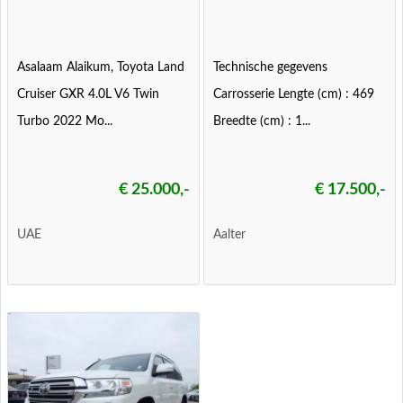
Asalaam Alaikum, Toyota Land
Technische gegevens
Cruiser GXR 4.0L V6 Twin
Carrosserie Lengte (cm) : 469
Turbo 2022 Mo...
Breedte (cm) : 1...
€ 25.000,-
€ 17.500,-
UAE
Aalter