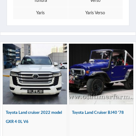
Tundra
Verso
Yaris
Yaris Verso
Toyota Land cruiser 2022 model
Toyota Land Cruiser BJ40 '78
GXR 4 0L V6