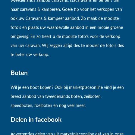
tweedehands aanbod caravans, stacaravans en tenten? Ga
naar caravans & kamperen. Goeie tip voor het verkopen van
ook uw Caravans & kampeer aanbod. Zo maak de mooiste
foto's en plaats uw waardevolle aanbod in een mooie groene
omgeving. En zo heeft u de mooiste foto's voor de verkoop
van uw caravan. Wij zeggen altijd des te mooier de foto's des
te beter uw verkoop.
Boten
Wil je een boot kopen? Ook bij marketplaceonline vind je een
breed aanbod van tweedehands boten, zeilboten,
speedboten, roeiboten en nog veel meer.
Delen in facebook
Advertenties delen van uit marketplaceonline dat kan in onze