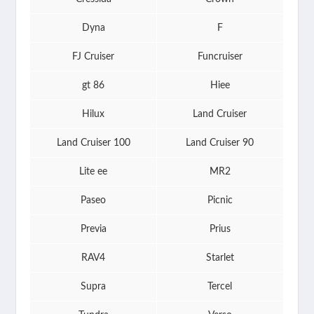
Dyna
F
FJ Cruiser
Funcruiser
gt 86
Hiee
Hilux
Land Cruiser
Land Cruiser 100
Land Cruiser 90
Lite ee
MR2
Paseo
Picnic
Previa
Prius
RAV4
Starlet
Supra
Tercel