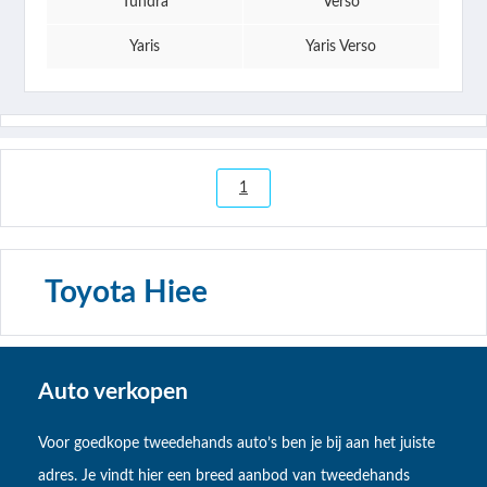
Tundra
Verso
Yaris
Yaris Verso
1
Toyota Hiee
Auto verkopen
Voor goedkope tweedehands auto’s ben je bij aan het juiste
adres. Je vindt hier een breed aanbod van tweedehands