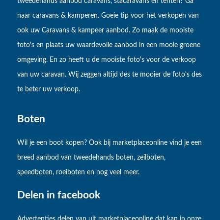
tweedehands aanbod caravans, stacaravans en tenten? Ga
naar caravans & kamperen. Goeie tip voor het verkopen van
ook uw Caravans & kampeer aanbod. Zo maak de mooiste
foto's en plaats uw waardevolle aanbod in een mooie groene
omgeving. En zo heeft u de mooiste foto's voor de verkoop
van uw caravan. Wij zeggen altijd des te mooier de foto's des
te beter uw verkoop.
Boten
Wil je een boot kopen? Ook bij marketplaceonline vind je een
breed aanbod van tweedehands boten, zeilboten,
speedboten, roeiboten en nog veel meer.
Delen in facebook
Advertenties delen van uit marketplaceonline dat kan in onze