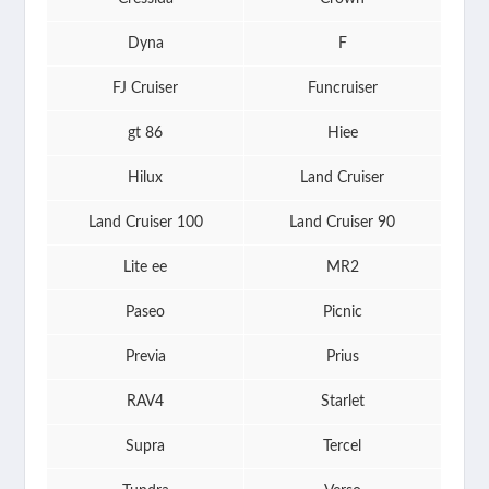
Dyna
F
FJ Cruiser
Funcruiser
gt 86
Hiee
Hilux
Land Cruiser
Land Cruiser 100
Land Cruiser 90
Lite ee
MR2
Paseo
Picnic
Previa
Prius
RAV4
Starlet
Supra
Tercel