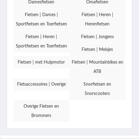
Damesfietsen
Omafietsen
Fietsen | Dames |
Fietsen | Heren |
Sportfietsen en Toerfietsen
Herenfietsen
Fietsen | Heren |
Fietsen | Jongens
Sportfietsen en Toerfietsen
Fietsen | Meisjes
Fietsen | met Hulpmotor
Fietsen | Mountainbikes en
ATB
Fietsaccessoires | Overige
Snorfietsen en
Snorscooters
Overige Fietsen en
Brommers