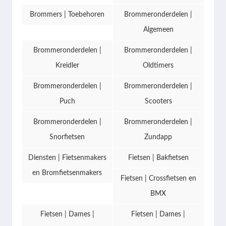
Brommers | Toebehoren
Brommeronderdelen |
Algemeen
Brommeronderdelen |
Brommeronderdelen |
Kreidler
Oldtimers
Brommeronderdelen |
Brommeronderdelen |
Puch
Scooters
Brommeronderdelen |
Brommeronderdelen |
Snorfietsen
Zundapp
Diensten | Fietsenmakers
Fietsen | Bakfietsen
en Bromfietsenmakers
Fietsen | Crossfietsen en
BMX
Fietsen | Dames |
Fietsen | Dames |