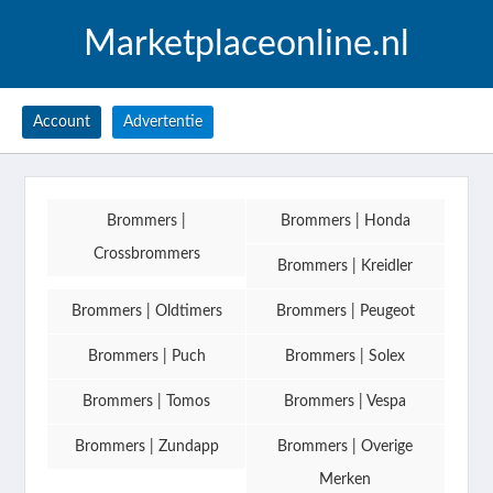
Marketplaceonline.nl
Account
Advertentie
Brommers |
Brommers | Honda
Crossbrommers
Brommers | Kreidler
Brommers | Oldtimers
Brommers | Peugeot
Brommers | Puch
Brommers | Solex
Brommers | Tomos
Brommers | Vespa
Brommers | Zundapp
Brommers | Overige
Merken