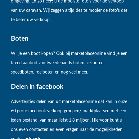
omgeving. En zo heeft u de mooiste foto's voor de verkoop
van uw caravan. Wij zeggen altijd des te mooier de foto's des
te beter uw verkoop.
Boten
Wil je een boot kopen? Ook bij marketplaceonline vind je een
breed aanbod van tweedehands boten, zeilboten,
speedboten, roeiboten en nog veel meer.
Delen in facebook
Advertenties delen van uit marketplaceonline dat kan in onze
60 grote facebook verkoop groepen/ marktplaatsen met een
leden bestand, van maar liefst 1,8 miljoen. Hiervoor kunt u
ons even contacten en even vragen naar de mogelijkheden
en de spelregels.