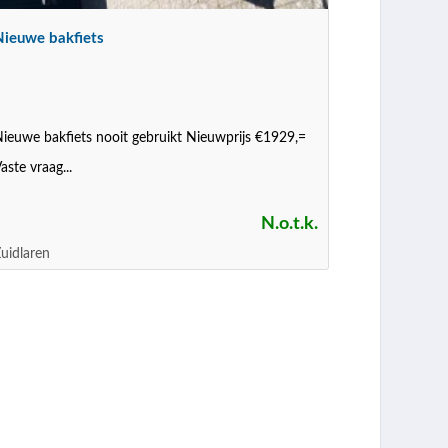
Nieuwe bakfiets
ieuwe bakfiets nooit gebruikt Nieuwprijs €1929,=
aste vraag...
N.o.t.k.
uidlaren