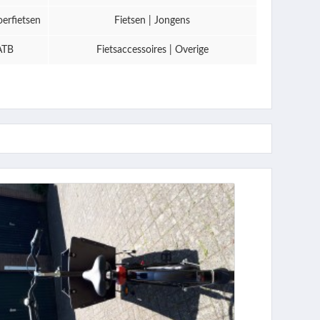
oerfietsen
Fietsen | Jongens
ATB
Fietsaccessoires | Overige