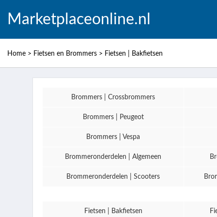
Marketplaceonline.nl
Home
>
Fietsen en Brommers
>
Fietsen | Bakfietsen
Brommers | Crossbrommers
Brommers | Peugeot
Brommers | Vespa
Brommeronderdelen | Algemeen
Br
Brommeronderdelen | Scooters
Brom
Fietsen | Bakfietsen
Fi