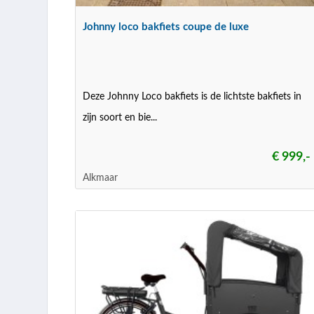
Johnny loco bakfiets coupe de luxe
Deze Johnny Loco bakfiets is de lichtste bakfiets in
zijn soort en bie...
€ 999,-
Alkmaar