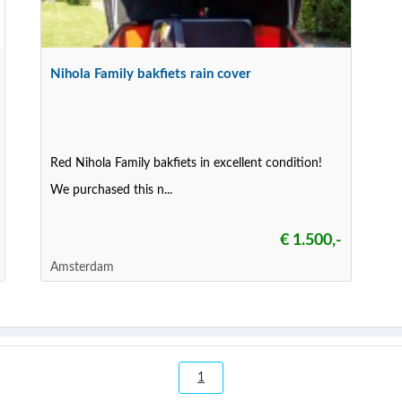
Nihola Family bakfiets rain cover
Red Nihola Family bakfiets in excellent condition!
We purchased this n...
€ 1.500,-
Amsterdam
1