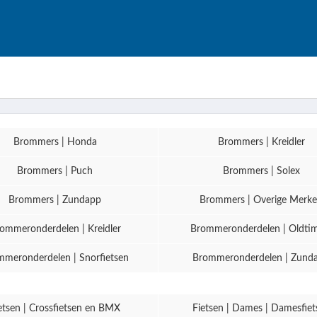
Brommers | Honda
Brommers | Kreidler
Brommers | Puch
Brommers | Solex
Brommers | Zundapp
Brommers | Overige Merk
ommeronderdelen | Kreidler
Brommeronderdelen | Oldti
meronderdelen | Snorfietsen
Brommeronderdelen | Zund
etsen | Crossfietsen en BMX
Fietsen | Dames | Damesfiet