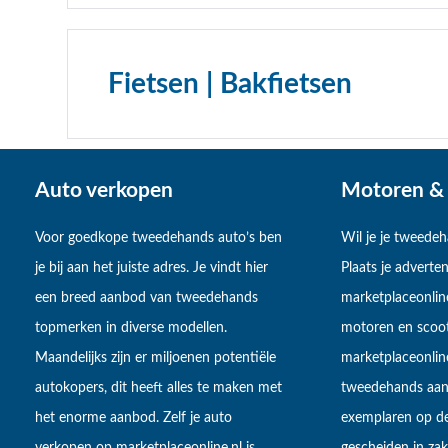
Fietsen | Bakfietsen
Auto verkopen
Motoren & 
Voor goedkope tweedehands auto’s ben
Wil je je tweede
je bij aan het juiste adres. Je vindt hier
Plaats je adverten
een breed aanbod van tweedehands
marketplaceonlin
topmerken in diverse modellen.
motoren en scoot
Maandelijks zijn er miljoenen potentiële
marketplaceonli
autokopers, dit heeft alles te maken met
tweedehands aan
het enorme aanbod. Zelf je auto
exemplaren op de