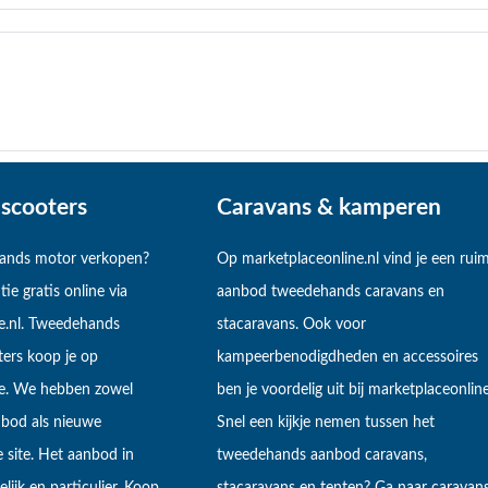
scooters
Caravans & kamperen
hands motor verkopen?
Op marketplaceonline.nl vind je een rui
tie gratis online via
aanbod tweedehands caravans en
e.nl. Tweedehands
stacaravans. Ook voor
ers koop je op
kampeerbenodigdheden en accessoires
ne. We hebben zowel
ben je voordelig uit bij marketplaceonline
bod als nieuwe
Snel een kijkje nemen tussen het
 site. Het aanbod in
tweedehands aanbod caravans,