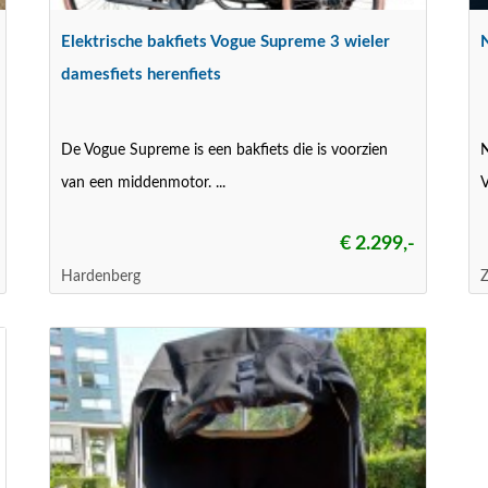
Elektrische bakfiets Vogue Supreme 3 wieler
damesfiets herenfiets
De Vogue Supreme is een bakfiets die is voorzien
N
van een middenmotor. ...
V
€ 2.299,-
Hardenberg
Z