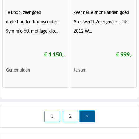
Te koop, zeer goed
Zeer nette snor Banden goed
onderhouden bromscooter:
Alles werkt 2e eigenaar sinds
Sym mio 50, met lage kilo...
2012 W...
€ 1.150,-
€ 999,-
Genemuiden
Jelsum
1
2
>