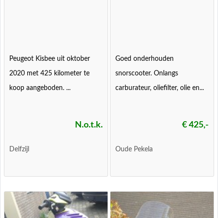
Peugeot Kisbee uit oktober
Goed onderhouden
2020 met 425 kilometer te
snorscooter. Onlangs
koop aangeboden. ...
carburateur, oliefilter, olie en...
N.o.t.k.
€ 425,-
Delfzijl
Oude Pekela