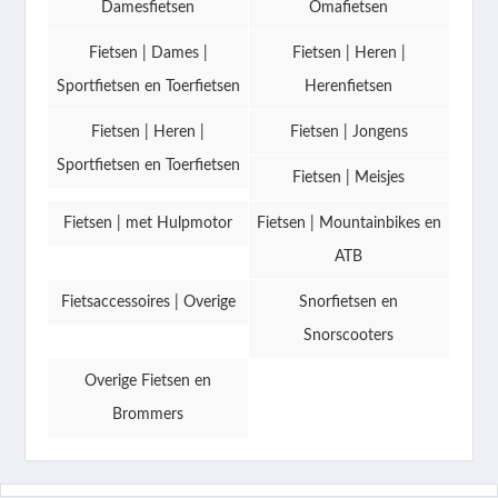
Damesfietsen
Omafietsen
Fietsen | Dames |
Fietsen | Heren |
Sportfietsen en Toerfietsen
Herenfietsen
Fietsen | Heren |
Fietsen | Jongens
Sportfietsen en Toerfietsen
Fietsen | Meisjes
Fietsen | met Hulpmotor
Fietsen | Mountainbikes en
ATB
Fietsaccessoires | Overige
Snorfietsen en
Snorscooters
Overige Fietsen en
Brommers