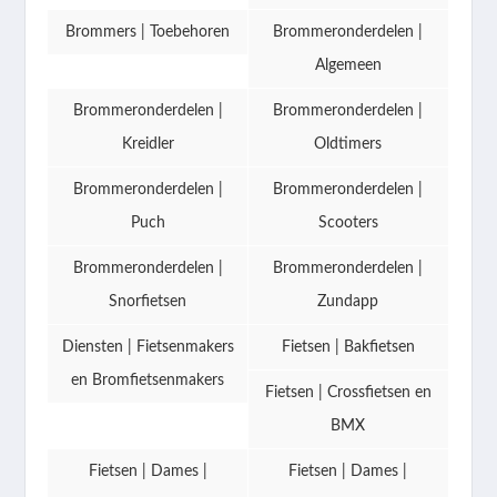
Brommers | Toebehoren
Brommeronderdelen |
Algemeen
Brommeronderdelen |
Brommeronderdelen |
Kreidler
Oldtimers
Brommeronderdelen |
Brommeronderdelen |
Puch
Scooters
Brommeronderdelen |
Brommeronderdelen |
Snorfietsen
Zundapp
Diensten | Fietsenmakers
Fietsen | Bakfietsen
en Bromfietsenmakers
Fietsen | Crossfietsen en
BMX
Fietsen | Dames |
Fietsen | Dames |