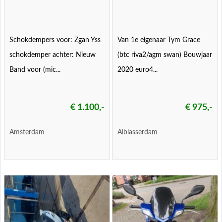
Schokdempers voor: Zgan Yss
Van 1e eigenaar Tym Grace
schokdemper achter: Nieuw
(btc riva2/agm swan) Bouwjaar
Band voor (mic...
2020 euro4...
€ 1.100,-
€ 975,-
Amsterdam
Alblasserdam