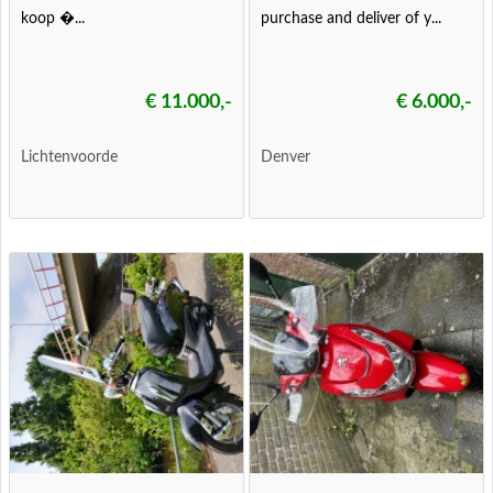
koop �...
purchase and deliver of y...
€ 11.000,-
€ 6.000,-
Lichtenvoorde
Denver