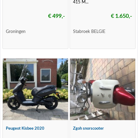
415 M...
€ 499,-
€ 1.650,-
Groningen
Stabroek BELGIE
Peugeot Kisbee 2020
Zgoh snorscooter