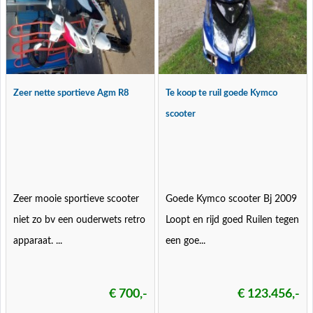
Zeer nette sportieve Agm R8
Te koop te ruil goede Kymco
scooter
Zeer mooie sportieve scooter
Goede Kymco scooter Bj 2009
niet zo bv een ouderwets retro
Loopt en rijd goed Ruilen tegen
apparaat. ...
een goe...
€ 700,-
€ 123.456,-