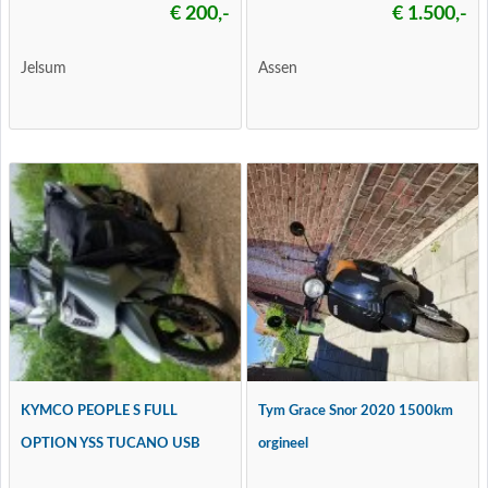
€ 200,-
€ 1.500,-
Jelsum
Assen
KYMCO PEOPLE S FULL
Tym Grace Snor 2020 1500km
OPTION YSS TUCANO USB
orgineel