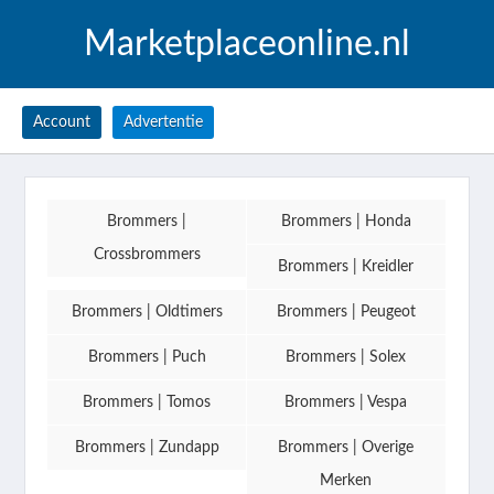
Marketplaceonline.nl
Account
Advertentie
Brommers |
Brommers | Honda
Crossbrommers
Brommers | Kreidler
Brommers | Oldtimers
Brommers | Peugeot
Brommers | Puch
Brommers | Solex
Brommers | Tomos
Brommers | Vespa
Brommers | Zundapp
Brommers | Overige
Merken