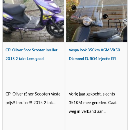
CPi Oliver Snor Scooter Inruiler
Vespa look 350km AGM VX50
2015 2 takt Lees goed
Diamond EURO4 injectie EFI
CPi Oliver (Snor Scooter) Vaste
Vorig jaar gekocht, slechts
prijs!! Inruiler!!! 2015 2 tak...
351KM mee gereden. Gaat
weg in verband aan...