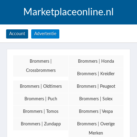
Marketplaceonline.nl
Account
Advertentie
Brommers |
Brommers | Honda
Crossbrommers
Brommers | Kreidler
Brommers | Oldtimers
Brommers | Peugeot
Brommers | Puch
Brommers | Solex
Brommers | Tomos
Brommers | Vespa
Brommers | Zundapp
Brommers | Overige
Merken