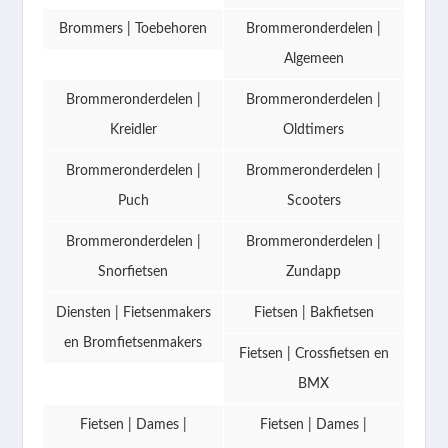
Brommers | Toebehoren
Brommeronderdelen |
Algemeen
Brommeronderdelen |
Brommeronderdelen |
Kreidler
Oldtimers
Brommeronderdelen |
Brommeronderdelen |
Puch
Scooters
Brommeronderdelen |
Brommeronderdelen |
Snorfietsen
Zundapp
Diensten | Fietsenmakers
Fietsen | Bakfietsen
en Bromfietsenmakers
Fietsen | Crossfietsen en
BMX
Fietsen | Dames |
Fietsen | Dames |