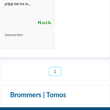
prijsje bel me m...
N.o.t.k.
Leeuwarden
1
Brommers | Tomos