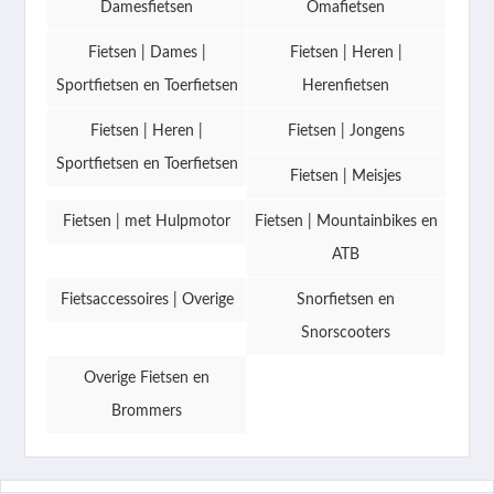
Damesfietsen
Omafietsen
Fietsen | Dames |
Fietsen | Heren |
Sportfietsen en Toerfietsen
Herenfietsen
Fietsen | Heren |
Fietsen | Jongens
Sportfietsen en Toerfietsen
Fietsen | Meisjes
Fietsen | met Hulpmotor
Fietsen | Mountainbikes en
ATB
Fietsaccessoires | Overige
Snorfietsen en
Snorscooters
Overige Fietsen en
Brommers