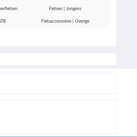
oerfietsen
Fietsen | Jongens
ATB
Fietsaccessoires | Overige