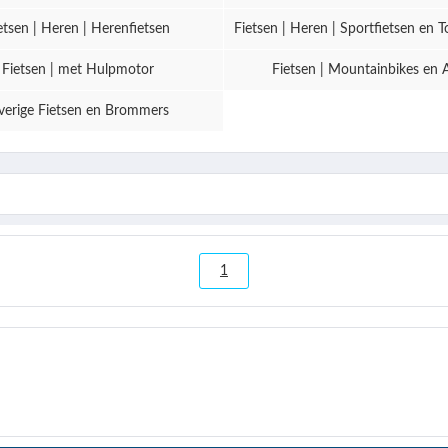
etsen | Heren | Herenfietsen
Fietsen | Heren | Sportfietsen en T
Fietsen | met Hulpmotor
Fietsen | Mountainbikes en 
erige Fietsen en Brommers
1