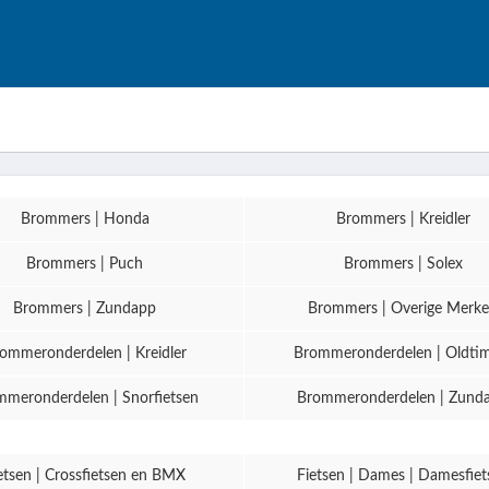
Brommers | Honda
Brommers | Kreidler
Brommers | Puch
Brommers | Solex
Brommers | Zundapp
Brommers | Overige Merk
ommeronderdelen | Kreidler
Brommeronderdelen | Oldti
meronderdelen | Snorfietsen
Brommeronderdelen | Zund
etsen | Crossfietsen en BMX
Fietsen | Dames | Damesfiet