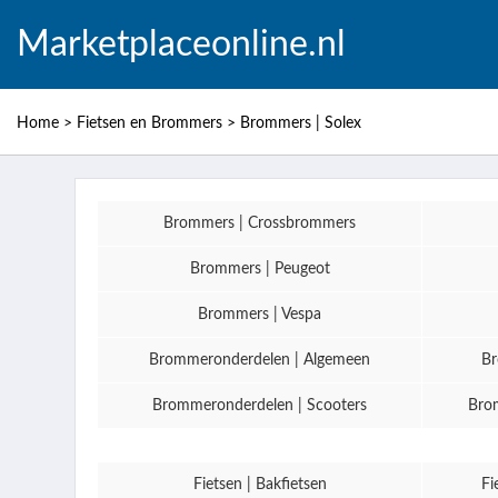
Marketplaceonline.nl
Home
>
Fietsen en Brommers
>
Brommers | Solex
Brommers | Crossbrommers
Brommers | Peugeot
Brommers | Vespa
Brommeronderdelen | Algemeen
Br
Brommeronderdelen | Scooters
Brom
Fietsen | Bakfietsen
Fi